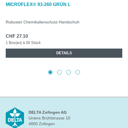
MICROFLEX® 93-260 GRÜN L
Robuster Chemikalienschutz-Handschuh
CHF 27.10
1 Box(en) à 50 Stück
DETAILS
DELTA Zofingen AG
Untere Brühlstrasse 10
4800 Zofingen