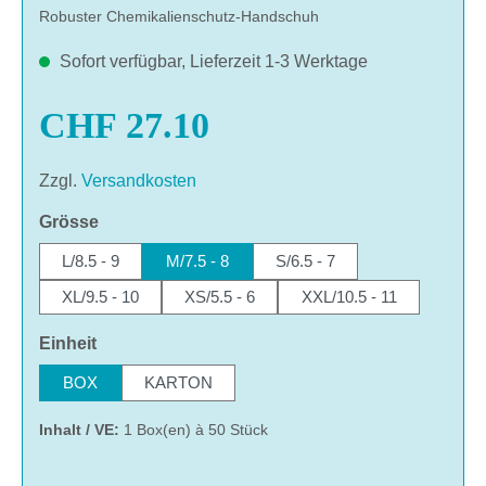
Robuster Chemikalienschutz-Handschuh
Sofort verfügbar, Lieferzeit 1-3 Werktage
CHF 27.10
Zzgl.
Versandkosten
auswählen
Grösse
L/8.5 - 9
M/7.5 - 8
S/6.5 - 7
XL/9.5 - 10
XS/5.5 - 6
XXL/10.5 - 11
auswählen
Einheit
BOX
KARTON
Inhalt / VE:
1 Box(en) à 50 Stück