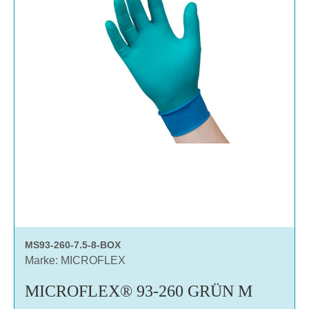
MS93-260-7.5-8-BOX
Marke: MICROFLEX
MICROFLEX® 93-260 GRÜN M