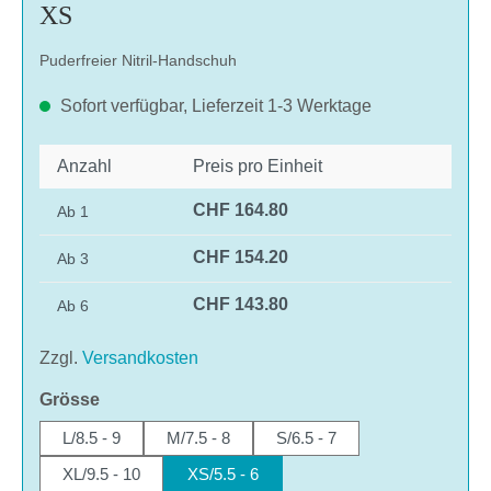
XS
Puderfreier Nitril-Handschuh
Sofort verfügbar, Lieferzeit 1-3 Werktage
Anzahl
Preis pro Einheit
CHF 164.80
Ab
1
CHF 154.20
Ab
3
CHF 143.80
Ab
6
Zzgl.
Versandkosten
auswählen
Grösse
L/8.5 - 9
M/7.5 - 8
S/6.5 - 7
XL/9.5 - 10
XS/5.5 - 6