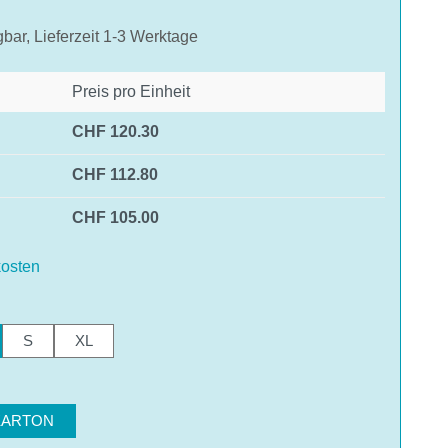
gbar, Lieferzeit 1-3 Werktage
Preis pro Einheit
CHF 120.30
CHF 112.80
CHF 105.00
osten
hlen
S
XL
hlen
KARTON