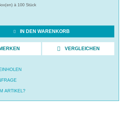
Box(en) à 100 Stück
IN DEN WARENKORB
MERKEN
VERGLEICHEN
EINHOLEN
NFRAGE
M ARTIKEL?