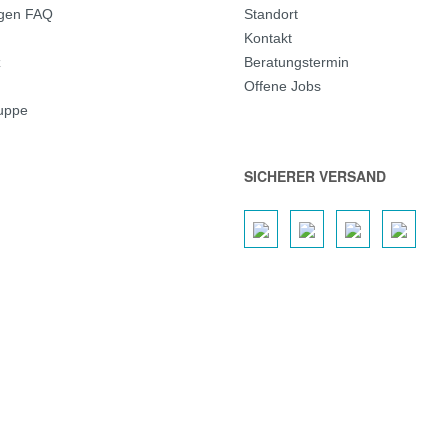
agen FAQ
Standort
Kontakt
z
Beratungstermin
Offene Jobs
ruppe
SICHERER VERSAND