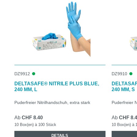
DZ9912
DZ9910
DELTASAFE® NITRILE PLUS BLUE,
DELTASAF
240 MM, L
240 MM, S
Puderfreier Nitrilhandschuh, extra stark
Puderfreier N
Ab
CHF 8.40
Ab
CHF 8.
10 Box(en) à 100 Stück
10 Box(en) à 
DETAILS