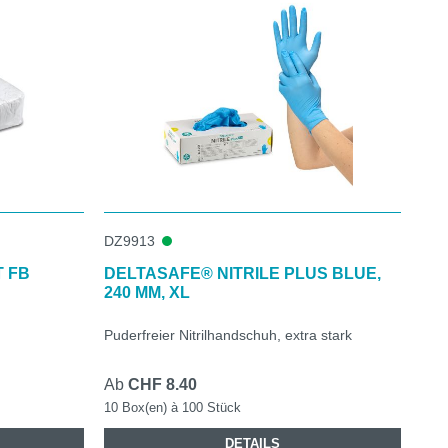
DZ9913
T FB
DELTASAFE® NITRILE PLUS BLUE,
240 MM, XL
Puderfreier Nitrilhandschuh, extra stark
Ab
CHF 8.40
10 Box(en) à 100 Stück
DETAILS