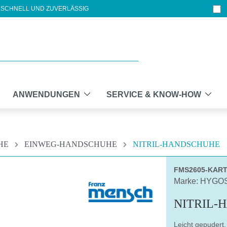
SCHNELL UND ZUVERLÄSSIG
ANWENDUNGEN
SERVICE & KNOW-HOW
HE
EINWEG-HANDSCHUHE
NITRIL-HANDSCHUHE
FMS2605-KAR
Marke: HYGO
NITRIL-
Leicht gepudert,