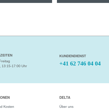
ZEITEN
KUNDENDIENST
Freitag
+41 62 746 04 04
, 13:15-17:00 Uhr
IONEN
DELTA
nd Kosten
Über uns