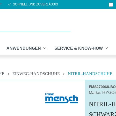
T
SCHNELL UND ZUVERLÄSSIG
ANWENDUNGEN
SERVICE & KNOW-HOW
HE
EINWEG-HANDSCHUHE
NITRIL-HANDSCHUHE
FMS270068-BO
Marke: HYGO
NITRIL-
SCHWAR