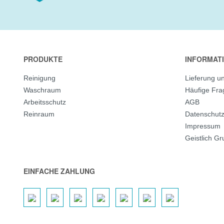
PRODUKTE
INFORMAT
Reinigung
Lieferung u
Waschraum
Häufige Fr
Arbeitsschutz
AGB
Reinraum
Datenschut
Impressum
Geistlich G
EINFACHE ZAHLUNG