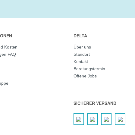
IONEN
DELTA
nd Kosten
Über uns
agen FAQ
Standort
Kontakt
z
Beratungstermin
Offene Jobs
ruppe
SICHERER VERSAND