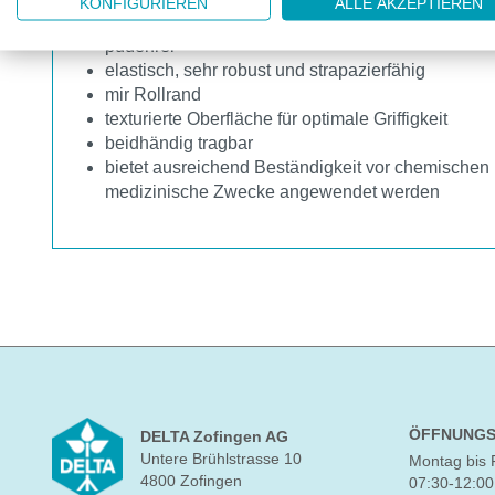
KONFIGURIEREN
ALLE AKZEPTIEREN
in verschiedenen Grössen erhältlich
puderfrei
elastisch, sehr robust und strapazierfähig
mir Rollrand
texturierte Oberfläche für optimale Griffigkeit
beidhändig tragbar
bietet ausreichend Beständigkeit vor chemischen 
medizinische Zwecke angewendet werden
ÖFFNUNGS
DELTA Zofingen AG
Untere Brühlstrasse 10
Montag bis 
4800 Zofingen
07:30-12:00