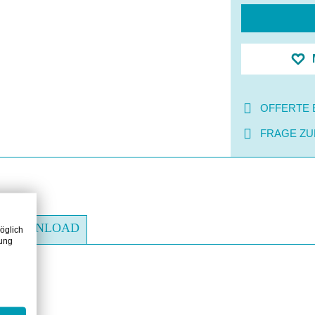
OFFERTE 
FRAGE ZU
DOWNLOAD
öglich
zung
ril