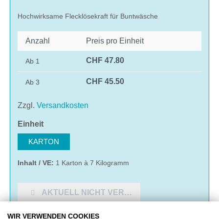
Hochwirksame Flecklösekraft für Buntwäsche
Anzahl
Preis pro Einheit
CHF 47.80
Ab
1
CHF 45.50
Ab
3
Zzgl.
Versandkosten
auswählen
Einheit
KARTON
Inhalt / VE:
1 Karton à 7 Kilogramm
AKTUELL NICHT VERFÜGBAR
WIR VERWENDEN COOKIES