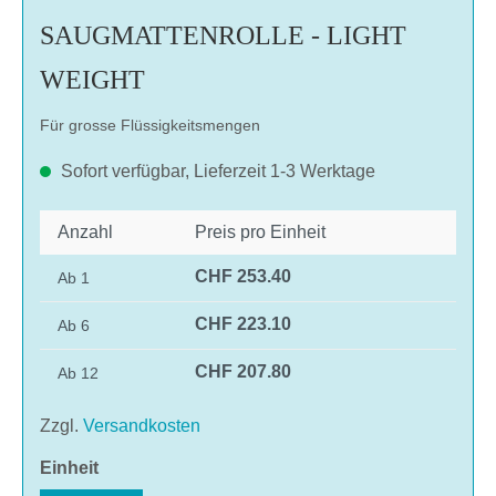
SAUGMATTENROLLE - LIGHT
WEIGHT
Für grosse Flüssigkeitsmengen
Sofort verfügbar, Lieferzeit 1-3 Werktage
Anzahl
Preis pro Einheit
CHF 253.40
Ab
1
CHF 223.10
Ab
6
CHF 207.80
Ab
12
Zzgl.
Versandkosten
auswählen
Einheit