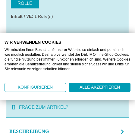
ROLLE
Inhalt / VE:
1 Rolle(n)
IN DEN WARENKORB
WIR VERWENDEN COOKIES
Wir möchten Ihren Besuch auf unserer Website so einfach und persönlich
wie möglich gestalten. Deshalb verwendet der DELTA Online-Shop Cookies,
MERKEN
die für die Nutzung bestimmter Funktionen erforderlich sind. Weitere Cookies
erhöhen die Benutzerfreundlichkeit und stellen sicher, dass wir und Dritte für
Sie relevante Anzeigen schalten können.
VERGLEICHEN
KONFIGURIEREN
ALLE AKZEPTIEREN
OFFERTE EINHOLEN
FRAGE ZUM ARTIKEL?
BESCHREIBUNG