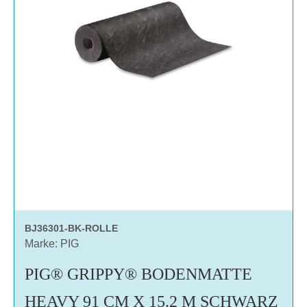
BJ36301-BK-ROLLE
Marke: PIG
PIG® GRIPPY® BODENMATTE
HEAVY 91 CM X 15.2 M SCHWARZ