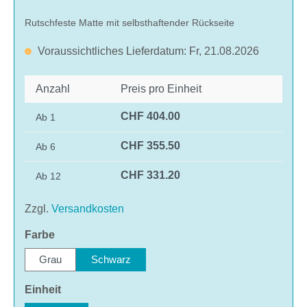
Rutschfeste Matte mit selbsthaftender Rückseite
Voraussichtliches Lieferdatum: Fr, 21.08.2026
Anzahl
Preis pro Einheit
CHF 404.00
Ab
1
CHF 355.50
Ab
6
CHF 331.20
Ab
12
Zzgl.
Versandkosten
auswählen
Farbe
Grau
Schwarz
auswählen
Einheit