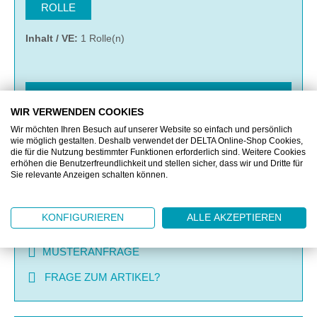
ROLLE
Inhalt / VE:
1 Rolle(n)
IN DEN WARENKORB
WIR VERWENDEN COOKIES
Wir möchten Ihren Besuch auf unserer Website so einfach und persönlich
MERKEN
wie möglich gestalten. Deshalb verwendet der DELTA Online-Shop Cookies,
die für die Nutzung bestimmter Funktionen erforderlich sind. Weitere Cookies
erhöhen die Benutzerfreundlichkeit und stellen sicher, dass wir und Dritte für
Sie relevante Anzeigen schalten können.
VERGLEICHEN
KONFIGURIEREN
ALLE AKZEPTIEREN
OFFERTE EINHOLEN
MUSTERANFRAGE
FRAGE ZUM ARTIKEL?