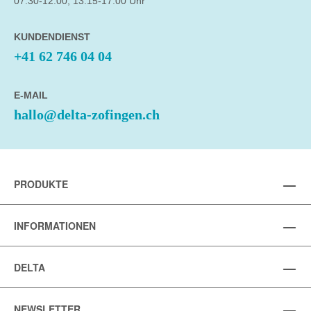
07:30-12:00, 13:15-17:00 Uhr
KUNDENDIENST
+41 62 746 04 04
E-MAIL
hallo@delta-zofingen.ch
PRODUKTE
INFORMATIONEN
DELTA
NEWSLETTER