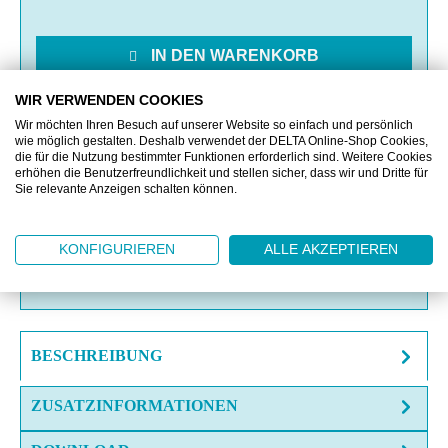
IN DEN WARENKORB
WIR VERWENDEN COOKIES
MERKEN
Wir möchten Ihren Besuch auf unserer Website so einfach und persönlich
wie möglich gestalten. Deshalb verwendet der DELTA Online-Shop Cookies,
die für die Nutzung bestimmter Funktionen erforderlich sind. Weitere Cookies
VERGLEICHEN
erhöhen die Benutzerfreundlichkeit und stellen sicher, dass wir und Dritte für
Sie relevante Anzeigen schalten können.
OFFERTE EINHOLEN
KONFIGURIEREN
ALLE AKZEPTIEREN
FRAGE ZUM ARTIKEL?
BESCHREIBUNG
ZUSATZINFORMATIONEN