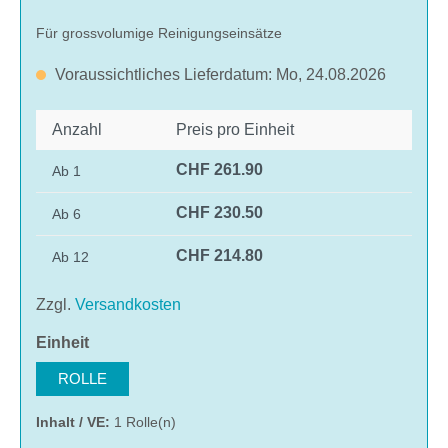
Für grossvolumige Reinigungseinsätze
Voraussichtliches Lieferdatum: Mo, 24.08.2026
Anzahl
Preis pro Einheit
CHF 261.90
Ab
1
CHF 230.50
Ab
6
CHF 214.80
Ab
12
Zzgl.
Versandkosten
auswählen
Einheit
ROLLE
Inhalt / VE:
1 Rolle(n)