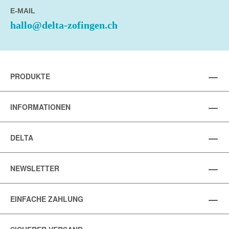
E-MAIL
hallo@delta-zofingen.ch
PRODUKTE
INFORMATIONEN
DELTA
NEWSLETTER
EINFACHE ZAHLUNG