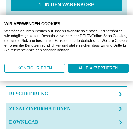
IN DEN WARENKORB
MERKEN
WIR VERWENDEN COOKIES
Wir möchten Ihren Besuch auf unserer Website so einfach und persönlich
wie möglich gestalten. Deshalb verwendet der DELTA Online-Shop Cookies,
VERGLEICHEN
die für die Nutzung bestimmter Funktionen erforderlich sind. Weitere Cookies
erhöhen die Benutzerfreundlichkeit und stellen sicher, dass wir und Dritte für
Sie relevante Anzeigen schalten können.
OFFERTE EINHOLEN
KONFIGURIEREN
ALLE AKZEPTIEREN
FRAGE ZUM ARTIKEL?
BESCHREIBUNG
ZUSATZINFORMATIONEN
DOWNLOAD