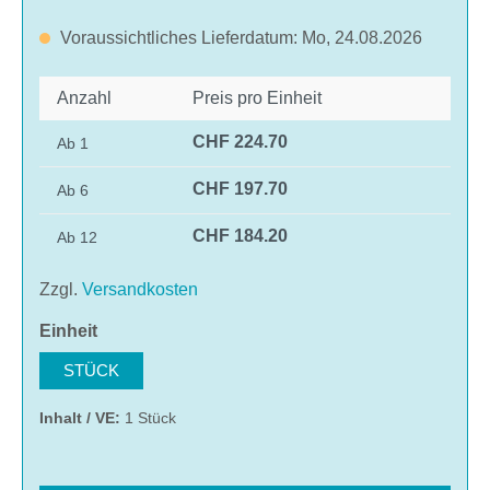
Voraussichtliches Lieferdatum: Mo, 24.08.2026
Anzahl
Preis pro Einheit
CHF 224.70
Ab
1
CHF 197.70
Ab
6
CHF 184.20
Ab
12
Zzgl.
Versandkosten
auswählen
Einheit
STÜCK
Inhalt / VE:
1 Stück