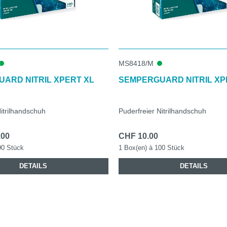
MS8418/M
ARD NITRIL XPERT XL
SEMPERGUARD NITRIL XP
itrilhandschuh
Puderfreier Nitrilhandschuh
.00
CHF 10.00
90 Stück
1 Box(en) à 100 Stück
DETAILS
DETAILS