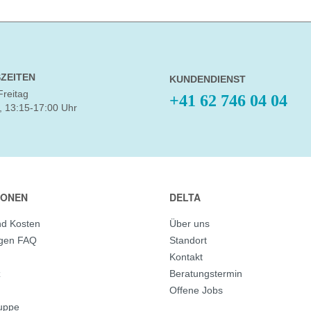
ZEITEN
KUNDENDIENST
Freitag
+41 62 746 04 04
, 13:15-17:00 Uhr
IONEN
DELTA
nd Kosten
Über uns
agen FAQ
Standort
Kontakt
z
Beratungstermin
Offene Jobs
ruppe