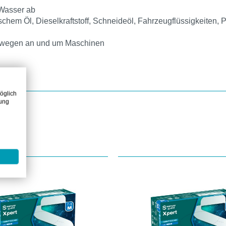
 Wasser ab
chem Öl, Dieselkraftstoff, Schneideöl, Fahrzeugflüssigkeiten, 
ehwegen an und um Maschinen
öglich
zung