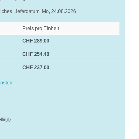
liches Lieferdatum: Mo, 24.08.2026
Preis pro Einheit
CHF 289.00
CHF 254.40
CHF 237.00
osten
hlen
lle(n)