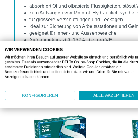
absorbiert Öl und ölbasierte Flüssigkeiten, stösst
zum Aufsaugen von Motoröl, Hydrauliköl, synthetis
für grössere Verschüttungen und Leckagen
ideal zur Sicherung von Arbeitsstationen und G
geeignet für Innen- und Aussenbereiche
Aufnahmekapazität 152.4 Liter pro VE
WIR VERWENDEN COOKIES
Wir möchten Ihren Besuch auf unserer Website so einfach und persönlich wie m
gestalten. Deshalb verwendet der DELTA Online-Shop Cookies, die für die Nut
bestimmter Funktionen erforderlich sind. Weitere Cookies erhöhen die
Benutzerfreundlichkeit und stellen sicher, dass wir und Dritte für Sie relevante
Anzeigen schalten können.
KUNDEN KAUFTEN AUCH
KONFIGURIEREN
ALLE AKZEPTIEREN
Produktgalerie überspringen