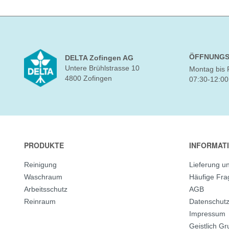
ÖFFNUNGS
DELTA Zofingen AG
Untere Brühlstrasse 10
Montag bis 
4800 Zofingen
07:30-12:00
PRODUKTE
INFORMAT
Reinigung
Lieferung u
Waschraum
Häufige Fr
Arbeitsschutz
AGB
Reinraum
Datenschut
Impressum
Geistlich G