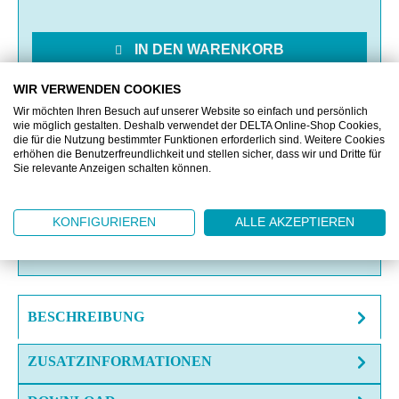
IN DEN WARENKORB
WIR VERWENDEN COOKIES
MERKEN
Wir möchten Ihren Besuch auf unserer Website so einfach und persönlich
wie möglich gestalten. Deshalb verwendet der DELTA Online-Shop Cookies,
die für die Nutzung bestimmter Funktionen erforderlich sind. Weitere Cookies
VERGLEICHEN
erhöhen die Benutzerfreundlichkeit und stellen sicher, dass wir und Dritte für
Sie relevante Anzeigen schalten können.
OFFERTE EINHOLEN
KONFIGURIEREN
ALLE AKZEPTIEREN
FRAGE ZUM ARTIKEL?
BESCHREIBUNG
ZUSATZINFORMATIONEN