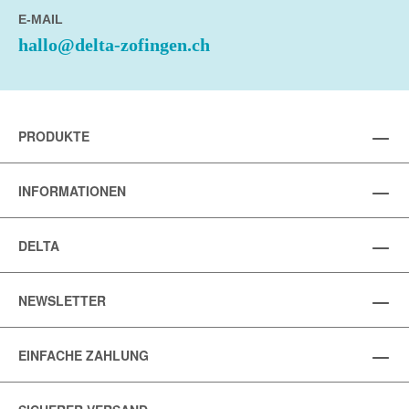
E-MAIL
hallo@delta-zofingen.ch
PRODUKTE
INFORMATIONEN
DELTA
NEWSLETTER
EINFACHE ZAHLUNG