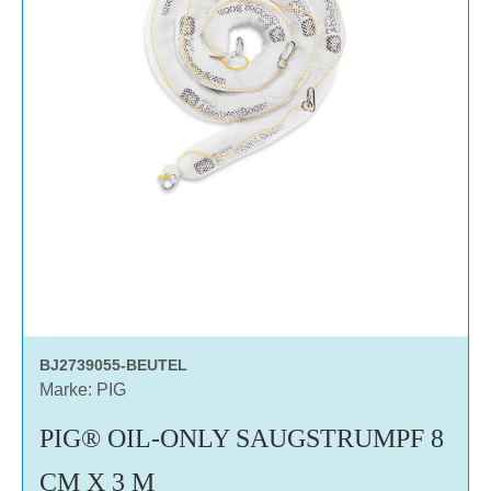
BJ2739055-BEUTEL
Marke: PIG
PIG® OIL-ONLY SAUGSTRUMPF 8
CM X 3 M