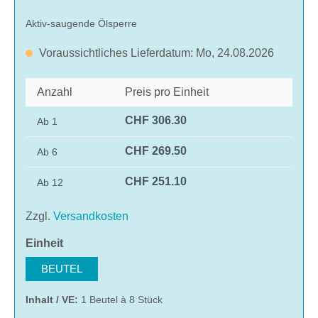
Aktiv-saugende Ölsperre
Voraussichtliches Lieferdatum: Mo, 24.08.2026
Anzahl
Preis pro Einheit
CHF 306.30
Ab
1
CHF 269.50
Ab
6
CHF 251.10
Ab
12
Zzgl.
Versandkosten
auswählen
Einheit
BEUTEL
Inhalt / VE:
1 Beutel à 8 Stück