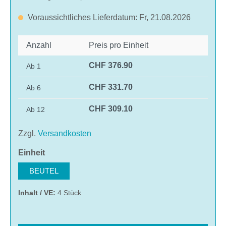
Voraussichtliches Lieferdatum: Fr, 21.08.2026
Anzahl
Preis pro Einheit
CHF 376.90
Ab
1
CHF 331.70
Ab
6
CHF 309.10
Ab
12
Zzgl.
Versandkosten
auswählen
Einheit
BEUTEL
Inhalt / VE:
4 Stück