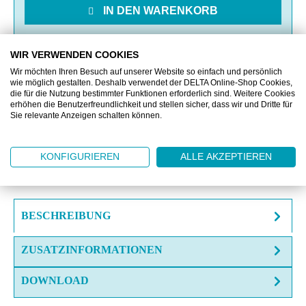
IN DEN WARENKORB
MERKEN
WIR VERWENDEN COOKIES
Wir möchten Ihren Besuch auf unserer Website so einfach und persönlich
wie möglich gestalten. Deshalb verwendet der DELTA Online-Shop Cookies,
VERGLEICHEN
die für die Nutzung bestimmter Funktionen erforderlich sind. Weitere Cookies
erhöhen die Benutzerfreundlichkeit und stellen sicher, dass wir und Dritte für
Sie relevante Anzeigen schalten können.
OFFERTE EINHOLEN
KONFIGURIEREN
ALLE AKZEPTIEREN
FRAGE ZUM ARTIKEL?
BESCHREIBUNG
ZUSATZINFORMATIONEN
DOWNLOAD