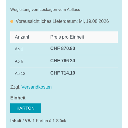
Wegleitung von Leckagen vom Abfluss
Voraussichtliches Lieferdatum: Mi, 19.08.2026
Anzahl
Preis pro Einheit
CHF 870.80
Ab
1
CHF 766.30
Ab
6
CHF 714.10
Ab
12
Zzgl.
Versandkosten
auswählen
Einheit
KARTON
Inhalt / VE:
1 Karton à 1 Stück