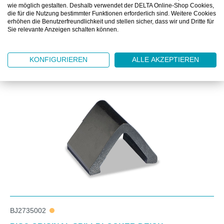
DOWNLOAD
wie möglich gestalten. Deshalb verwendet der DELTA Online-Shop Cookies,
die für die Nutzung bestimmter Funktionen erforderlich sind. Weitere Cookies
erhöhen die Benutzerfreundlichkeit und stellen sicher, dass wir und Dritte für
Sie relevante Anzeigen schalten können.
KONFIGURIEREN
ALLE AKZEPTIEREN
Produktgalerie überspringen
Kunden kauften auch
BJ2735002