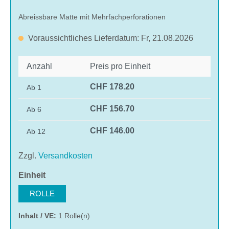
Abreissbare Matte mit Mehrfachperforationen
Voraussichtliches Lieferdatum: Fr, 21.08.2026
Anzahl
Preis pro Einheit
CHF 178.20
Ab
1
CHF 156.70
Ab
6
CHF 146.00
Ab
12
Zzgl.
Versandkosten
auswählen
Einheit
ROLLE
Inhalt / VE:
1 Rolle(n)