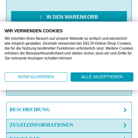
IN DEN WARENKORB
WIR VERWENDEN COOKIES
MERKEN
Wir möchten Ihren Besuch auf unserer Website so einfach und persönlich
wie möglich gestalten. Deshalb verwendet der DELTA Online-Shop Cookies,
die für die Nutzung bestimmter Funktionen erforderlich sind. Weitere Cookies
VERGLEICHEN
erhöhen die Benutzerfreundlichkeit und stellen sicher, dass wir und Dritte für
Sie relevante Anzeigen schalten können.
OFFERTE EINHOLEN
KONFIGURIEREN
ALLE AKZEPTIEREN
FRAGE ZUM ARTIKEL?
BESCHREIBUNG
ZUSATZINFORMATIONEN