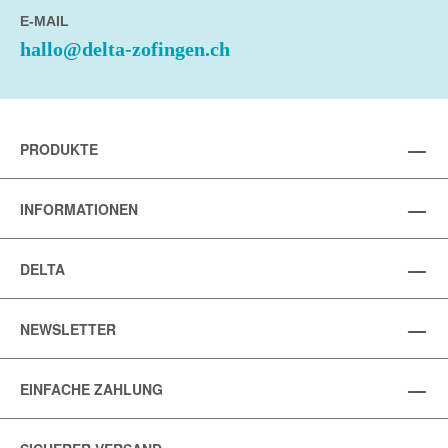
E-MAIL
hallo@delta-zofingen.ch
PRODUKTE
INFORMATIONEN
DELTA
NEWSLETTER
EINFACHE ZAHLUNG