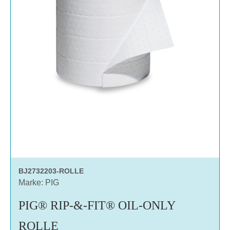
BJ2732203-ROLLE
Marke: PIG
PIG® RIP-&-FIT® OIL-ONLY
ROLLE