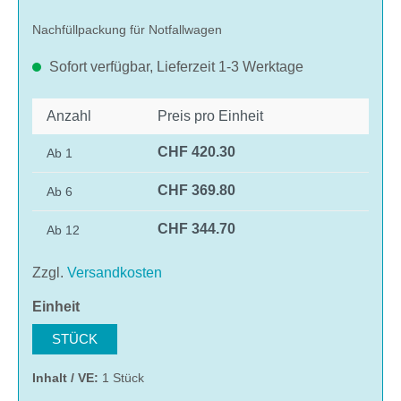
Nachfüllpackung für Notfallwagen
Sofort verfügbar, Lieferzeit 1-3 Werktage
Anzahl
Preis pro Einheit
CHF 420.30
Ab
1
CHF 369.80
Ab
6
CHF 344.70
Ab
12
Zzgl.
Versandkosten
auswählen
Einheit
STÜCK
Inhalt / VE:
1 Stück