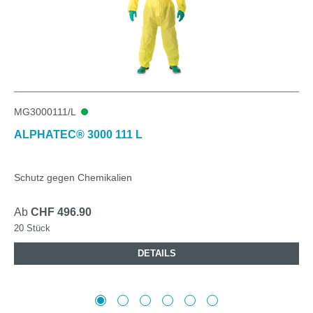
MG3000111/L
ALPHATEC® 3000 111 L
Schutz gegen Chemikalien
Ab
CHF 496.90
20 Stück
DETAILS