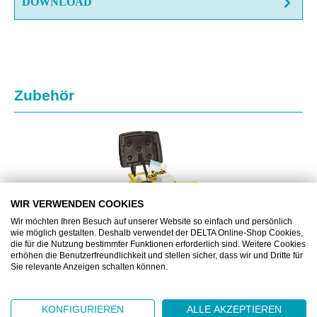
DOWNLOAD
Produktgalerie überspringen
Zubehör
WIR VERWENDEN COOKIES
Wir möchten Ihren Besuch auf unserer Website so einfach und persönlich
wie möglich gestalten. Deshalb verwendet der DELTA Online-Shop Cookies,
die für die Nutzung bestimmter Funktionen erforderlich sind. Weitere Cookies
erhöhen die Benutzerfreundlichkeit und stellen sicher, dass wir und Dritte für
Sie relevante Anzeigen schalten können.
BJ2739037
KONFIGURIEREN
ALLE AKZEPTIEREN