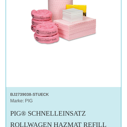
BJ2739038-STUECK
Marke: PIG
PIG® SCHNELLEINSATZ
ROLLWAGEN HAZMAT REFILL