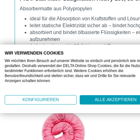
Absorbermatte aus Polypropylen
ideal für die Absorption von Kraftstoffen und Lösu
leitet statische Elektrizität sicher ab – bindet ho
absorbiert und bindet ölbasierte Flüssigkeiten – 
aufzunehmen
Aufnahmekapazität 83.6 Liter pro VE
WIR VERWENDEN COOKIES
Wir möchten Ihren Besuch auf unserer Website so einfach und persönlich wie m
gestalten. Deshalb verwendet der DELTA Online-Shop Cookies, die für die Nut
bestimmter Funktionen erforderlich sind. Weitere Cookies erhöhen die
Benutzerfreundlichkeit und stellen sicher, dass wir und Dritte für Sie relevante
Anzeigen schalten können.
KUNDEN KAUFTEN AUCH
KONFIGURIEREN
ALLE AKZEPTIEREN
Produktgalerie überspringen