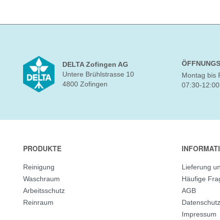
ÖFFNUNGS
DELTA Zofingen AG
Untere Brühlstrasse 10
Montag bis 
4800 Zofingen
07:30-12:00
PRODUKTE
INFORMAT
Reinigung
Lieferung u
Waschraum
Häufige Fr
Arbeitsschutz
AGB
Reinraum
Datenschut
Impressum