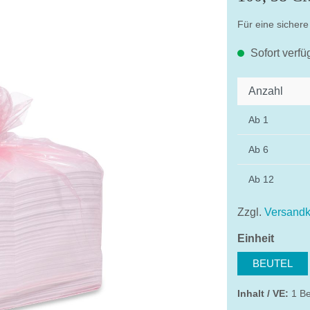
Für eine sichere
Sofort verfü
Anzahl
Ab
1
Ab
6
Ab
12
Zzgl.
Versandk
auswä
Einheit
BEUTEL
Inhalt / VE:
1 Be