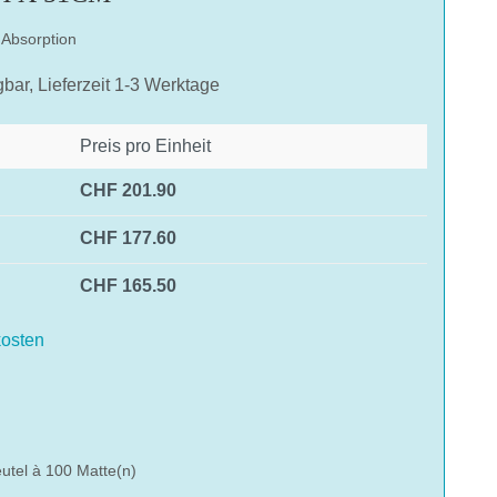
 Absorption
gbar, Lieferzeit 1-3 Werktage
Preis pro Einheit
CHF 201.90
CHF 177.60
CHF 165.50
osten
hlen
utel à 100 Matte(n)