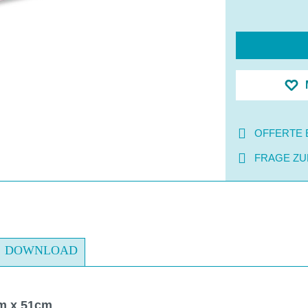
OFFERTE 
FRAGE ZU
DOWNLOAD
cm x 51cm