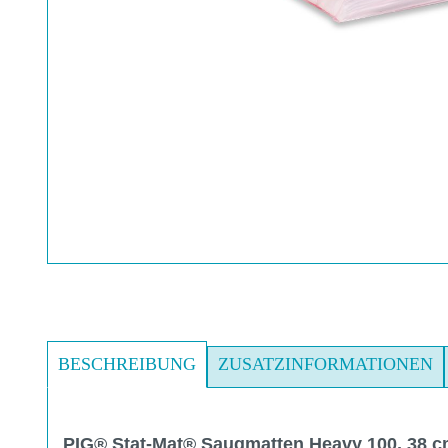
BESCHREIBUNG
ZUSATZINFORMATIONEN
PIG® Stat-Mat® Saugmatten Heavy 100, 38 