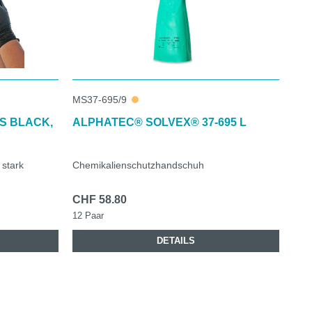
MS37-695/9
S BLACK,
ALPHATEC® SOLVEX® 37-695 L
 stark
Chemikalienschutzhandschuh
CHF 58.80
12 Paar
DETAILS