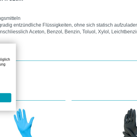
ngsmitteln
chgradig entzündliche Flüssigkeiten, ohne sich statisch aufzulade
einschliesslich Aceton, Benzol, Benzin, Toluol, Xylol, Leichtbe
öglich
zung