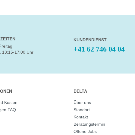
ZEITEN
KUNDENDIENST
Freitag
+41 62 746 04 04
, 13:15-17:00 Uhr
IONEN
DELTA
nd Kosten
Über uns
agen FAQ
Standort
Kontakt
z
Beratungstermin
Offene Jobs