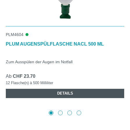
PLM4604
PLUM AUGENSPÜLFLASCHE NACL 500 ML
Zum Ausspülen der Augen im Notfall
Ab
CHF 23.70
12 Flasche(n) à 500 Milliliter
DETAILS