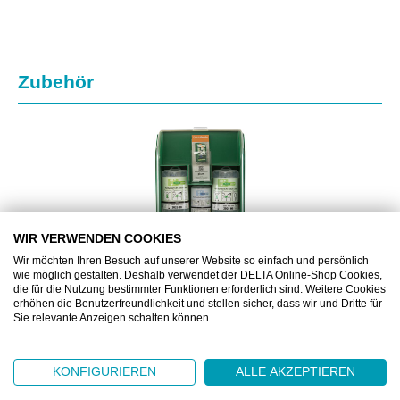
Produktgalerie überspringen
Zubehör
WIR VERWENDEN COOKIES
Wir möchten Ihren Besuch auf unserer Website so einfach und persönlich
wie möglich gestalten. Deshalb verwendet der DELTA Online-Shop Cookies,
die für die Nutzung bestimmter Funktionen erforderlich sind. Weitere Cookies
erhöhen die Benutzerfreundlichkeit und stellen sicher, dass wir und Dritte für
Sie relevante Anzeigen schalten können.
PLM5170
PLUM QUICKSAFE BASIC ERSTE HILFE STATION
KONFIGURIEREN
ALLE AKZEPTIEREN