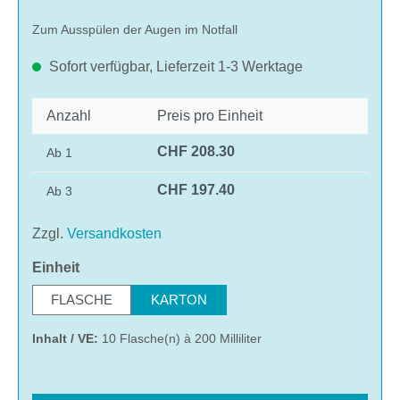
Zum Ausspülen der Augen im Notfall
Sofort verfügbar, Lieferzeit 1-3 Werktage
Anzahl
Preis pro Einheit
CHF 208.30
Ab
1
CHF 197.40
Ab
3
Zzgl.
Versandkosten
auswählen
Einheit
FLASCHE
KARTON
Inhalt / VE:
10 Flasche(n) à 200 Milliliter