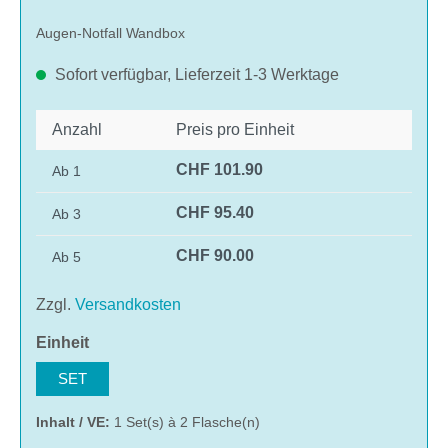
Augen-Notfall Wandbox
Sofort verfügbar, Lieferzeit 1-3 Werktage
Anzahl
Preis pro Einheit
CHF 101.90
Ab
1
CHF 95.40
Ab
3
CHF 90.00
Ab
5
Zzgl.
Versandkosten
auswählen
Einheit
SET
Inhalt / VE:
1 Set(s) à 2 Flasche(n)