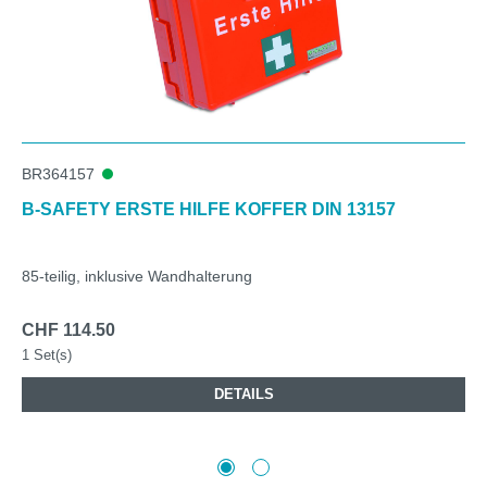
BR364157
B-SAFETY ERSTE HILFE KOFFER DIN 13157
85-teilig, inklusive Wandhalterung
CHF 114.50
1 Set(s)
DETAILS