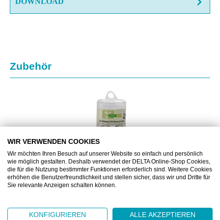
DOWNLOAD
Produktgalerie überspringen
Zubehör
WIR VERWENDEN COOKIES
Wir möchten Ihren Besuch auf unserer Website so einfach und persönlich
wie möglich gestalten. Deshalb verwendet der DELTA Online-Shop Cookies,
die für die Nutzung bestimmter Funktionen erforderlich sind. Weitere Cookies
erhöhen die Benutzerfreundlichkeit und stellen sicher, dass wir und Dritte für
Sie relevante Anzeigen schalten können.
PLM4604
KONFIGURIEREN
ALLE AKZEPTIEREN