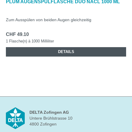
PLUM AUGENSPÜLFLASCHE DUO NACL 1000 ML
Zum Ausspülen von beiden Augen gleichzeitig
CHF 49.10
1 Flasche(n) à 1000 Milliliter
DETAILS
DELTA Zofingen AG
Untere Brühlstrasse 10
4800 Zofingen