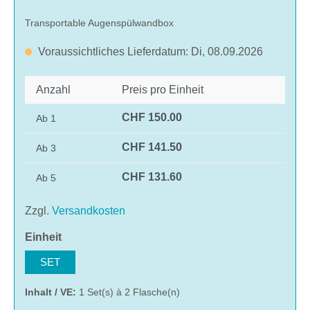
Transportable Augenspülwandbox
Voraussichtliches Lieferdatum: Di, 08.09.2026
Anzahl
Preis pro Einheit
CHF 150.00
Ab
1
CHF 141.50
Ab
3
CHF 131.60
Ab
5
Zzgl.
Versandkosten
auswählen
Einheit
SET
Inhalt / VE:
1 Set(s) à 2 Flasche(n)