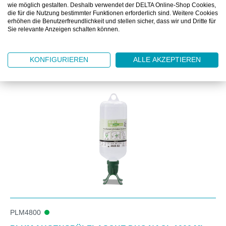
DOWNLOAD
wie möglich gestalten. Deshalb verwendet der DELTA Online-Shop Cookies,
die für die Nutzung bestimmter Funktionen erforderlich sind. Weitere Cookies
erhöhen die Benutzerfreundlichkeit und stellen sicher, dass wir und Dritte für
Sie relevante Anzeigen schalten können.
KONFIGURIEREN
ALLE AKZEPTIEREN
Produktgalerie überspringen
Zubehör
PLM4800