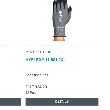
MS11-581/11
HYFLEX® 11-581 2XL
Schnittschutz F
CHF 324.20
12 Paar
DETAILS