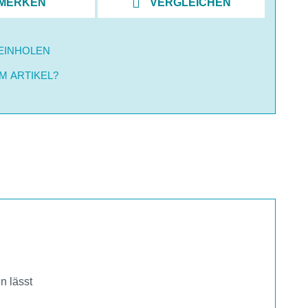
MERKEN
VERGLEICHEN
EINHOLEN
M ARTIKEL?
en lässt