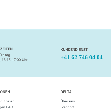
ZEITEN
KUNDENDIENST
Freitag
+41 62 746 04 04
, 13:15-17:00 Uhr
IONEN
DELTA
nd Kosten
Über uns
agen FAQ
Standort