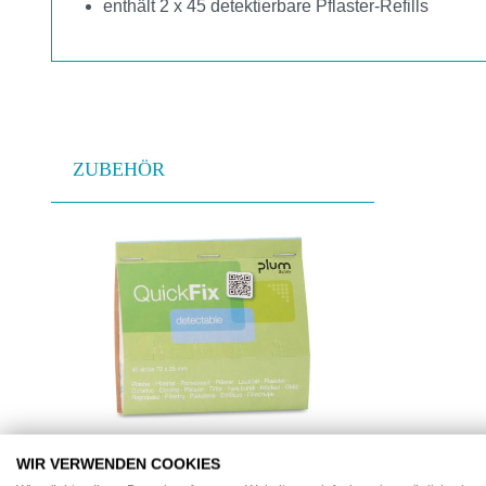
enthält 2 x 45 detektierbare Pflaster-Refills
ZUBEHÖR
Produktgalerie überspringen
WIR VERWENDEN COOKIES