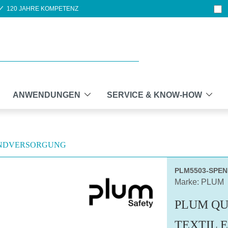
120 JAHRE KOMPETENZ
ANWENDUNGEN
SERVICE & KNOW-HOW
NDVERSORGUNG
PLM5503-SPE
Marke: PLUM
PLUM QU
TEXTIL 