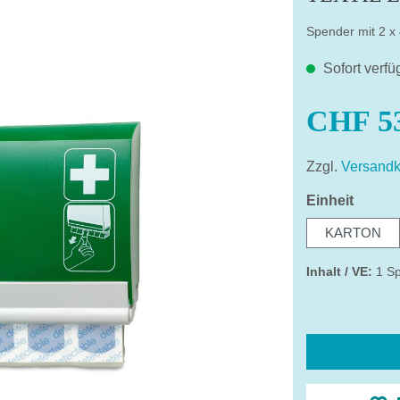
Spender mit 2 x 
Sofort verfü
CHF 53
Zzgl.
Versandk
auswä
Einheit
KARTON
Inhalt / VE:
1 S