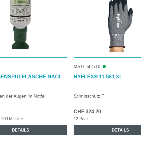
MS11-581/10
GENSPÜLFLASCHE NACL
HYFLEX® 11-581 XL
n der Augen im Notfall
Schnittschutz F
CHF 324.20
200 Milliliter
12 Paar
DETAILS
DETAILS