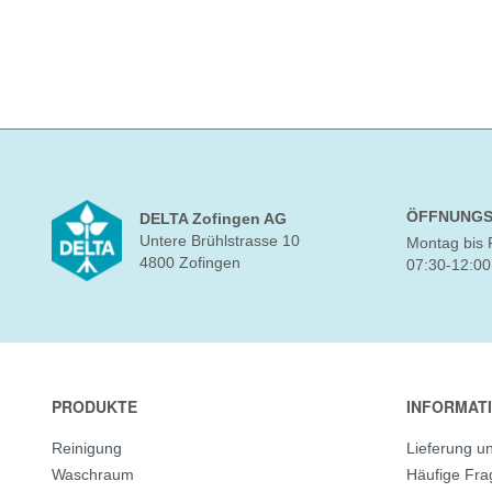
ÖFFNUNGS
DELTA Zofingen AG
Untere Brühlstrasse 10
Montag bis 
4800 Zofingen
07:30-12:00
PRODUKTE
INFORMAT
Reinigung
Lieferung u
Waschraum
Häufige Fr