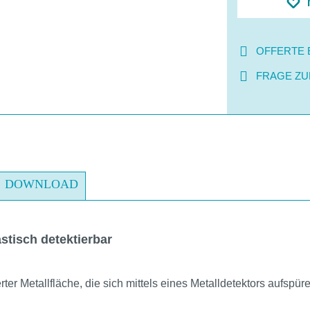
OFFERTE 
FRAGE ZU
DOWNLOAD
stisch detektierbar
ierter Metallfläche, die sich mittels eines Metalldetektors aufspür