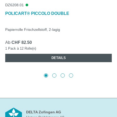
DZ6208.01
POLICART® PICCOLO DOUBLE
Papierrolle Frischzellstoff, 2-lagig
Ab
CHF 82.50
1 Pack à 12 Rolle(n)
DETAILS
DELTA Zofingen AG