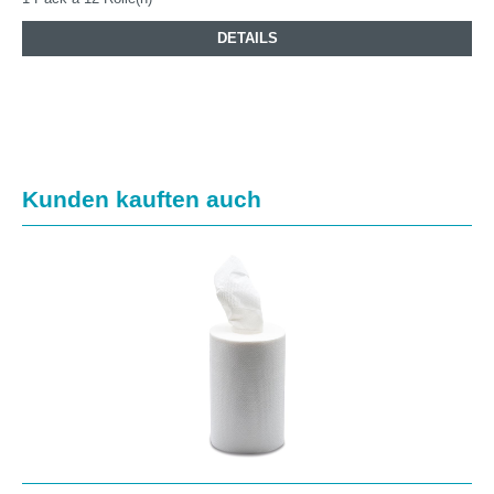
DETAILS
Produktgalerie überspringen
Kunden kauften auch