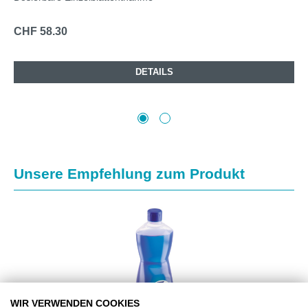
CHF 58.30
DETAILS
Produktgalerie überspringen
Unsere Empfehlung zum Produkt
WIR VERWENDEN COOKIES