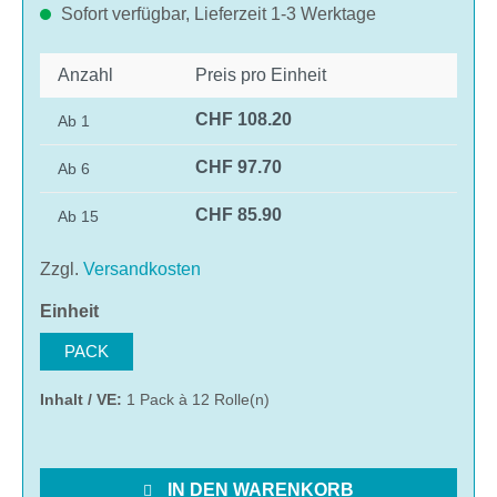
Sofort verfügbar, Lieferzeit 1-3 Werktage
Anzahl
Preis pro Einheit
CHF 108.20
Ab
1
CHF 97.70
Ab
6
CHF 85.90
Ab
15
Zzgl.
Versandkosten
auswählen
Einheit
PACK
Inhalt / VE:
1 Pack à 12 Rolle(n)
IN DEN WARENKORB