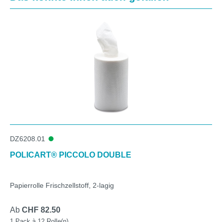
DZ6208.01
POLICART® PICCOLO DOUBLE
Papierrolle Frischzellstoff, 2-lagig
Ab
CHF 82.50
1 Pack à 12 Rolle(n)