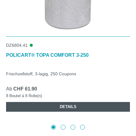
DZ6804.41
POLICART® TOPA COMFORT 3-250
Frischzellstoff, 3-lagig, 250 Coupons
Ab
CHF 61.90
8 Beutel à 8 Rolle(n)
DETAILS