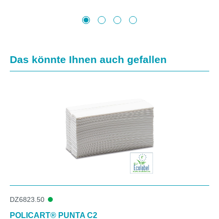
Produktgalerie überspringen
Das könnte Ihnen auch gefallen
DZ6823.50
POLICART® PUNTA C2