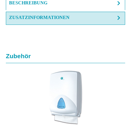
BESCHREIBUNG
ZUSATZINFORMATIONEN
Produktgalerie überspringen
Zubehör