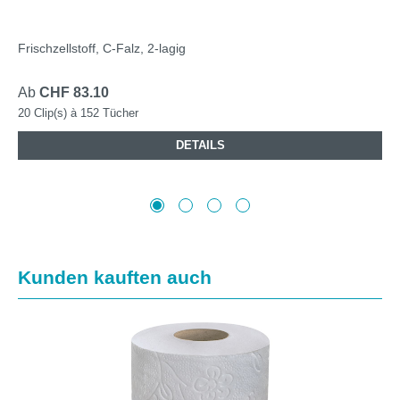
Frischzellstoff, C-Falz, 2-lagig
Ab
CHF 83.10
20 Clip(s) à 152 Tücher
DETAILS
Produktgalerie überspringen
Kunden kauften auch