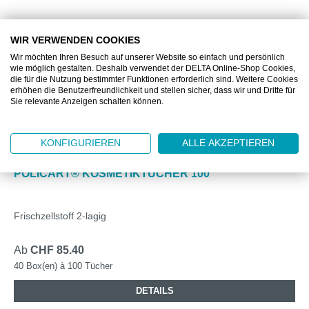
WIR VERWENDEN COOKIES
Wir möchten Ihren Besuch auf unserer Website so einfach und persönlich
wie möglich gestalten. Deshalb verwendet der DELTA Online-Shop Cookies,
die für die Nutzung bestimmter Funktionen erforderlich sind. Weitere Cookies
erhöhen die Benutzerfreundlichkeit und stellen sicher, dass wir und Dritte für
Sie relevante Anzeigen schalten können.
KONFIGURIEREN
ALLE AKZEPTIEREN
DZ6843
POLICART® KOSMETIKTÜCHER 100
Frischzellstoff 2-lagig
Ab
CHF 85.40
40 Box(en) à 100 Tücher
DETAILS