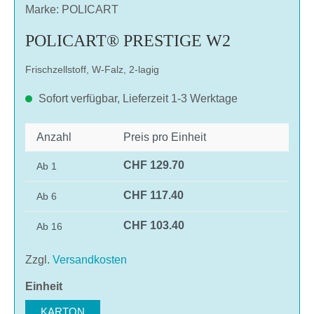
Marke: POLICART
POLICART® PRESTIGE W2
Frischzellstoff, W-Falz, 2-lagig
Sofort verfügbar, Lieferzeit 1-3 Werktage
Anzahl
Preis pro Einheit
CHF 129.70
Ab
1
CHF 117.40
Ab
6
CHF 103.40
Ab
16
Zzgl.
Versandkosten
auswählen
Einheit
KARTON