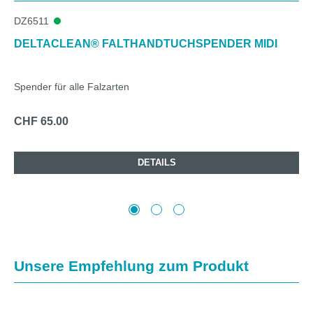
DZ6511
DELTACLEAN® FALTHANDTUCHSPENDER MIDI
Spender für alle Falzarten
CHF 65.00
DETAILS
Produktgalerie überspringen
Unsere Empfehlung zum Produkt