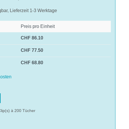
gbar, Lieferzeit 1-3 Werktage
Preis pro Einheit
CHF 86.10
CHF 77.50
CHF 68.80
osten
hlen
lip(s) à 200 Tücher