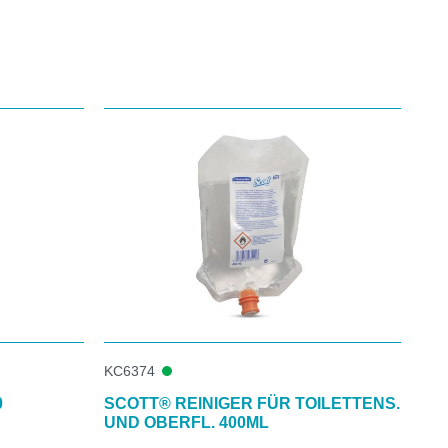
KC6374
0
SCOTT® REINIGER FÜR TOILETTENS.
UND OBERFL. 400ML