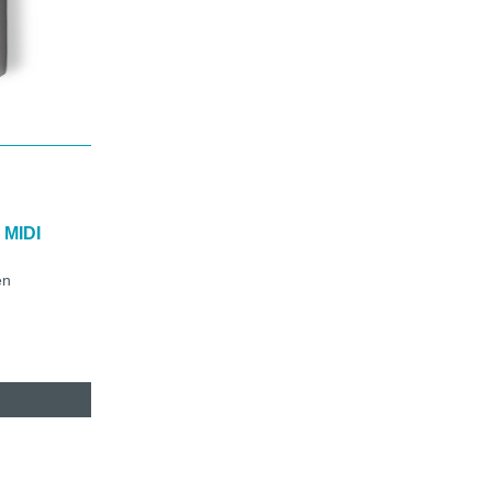
MIDI
en