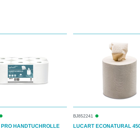
BJ852241
® PRO HANDTUCHROLLE
LUCART ECONATURAL 45