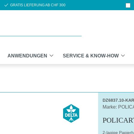
GRATIS LIEFERUNG AB CHF 300
ANWENDUNGEN
SERVICE & KNOW-HOW
DZ6837.10-KA
Marke: POLI
POLICAR
2-lagige Papierh