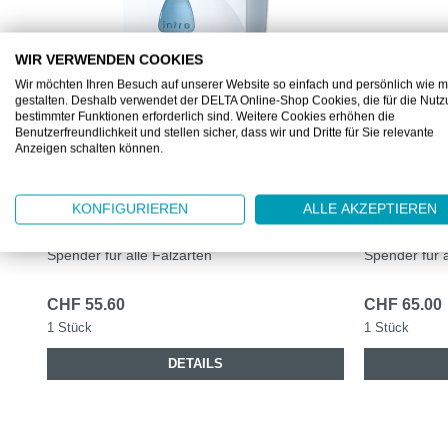
WIR VERWENDEN COOKIES
Wir möchten Ihren Besuch auf unserer Website so einfach und persönlich wie m
gestalten. Deshalb verwendet der DELTA Online-Shop Cookies, die für die Nut
bestimmter Funktionen erforderlich sind. Weitere Cookies erhöhen die
Benutzerfreundlichkeit und stellen sicher, dass wir und Dritte für Sie relevante
Anzeigen schalten können.
DZ6510
DZ6511
DELTACLEAN®
DELTACL
KONFIGURIEREN
ALLE AKZEPTIEREN
FALTHANDTUCHSPENDER MINI
FALTHAN
Spender für alle Falzarten
Spender für a
CHF 55.60
CHF 65.00
1 Stück
1 Stück
DETAILS