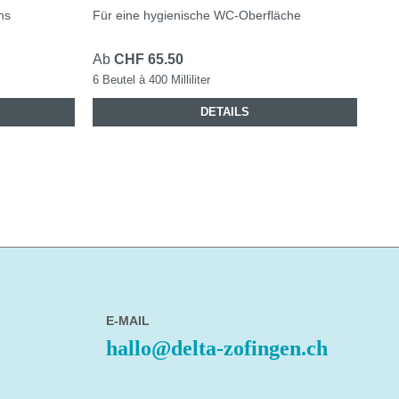
ns
Für eine hygienische WC-Oberfläche
Ab
CHF 65.50
6 Beutel à 400 Milliliter
DETAILS
E-MAIL
hallo@delta-zofingen.ch