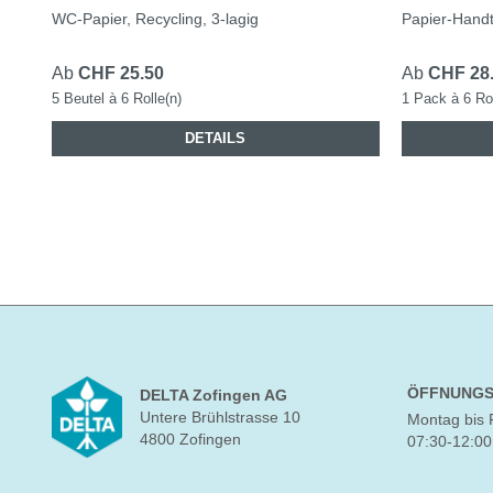
WC-Papier, Recycling, 3-lagig
Papier-Handt
Ab
CHF 25.50
Ab
CHF 28
5 Beutel à 6 Rolle(n)
1 Pack à 6 Rol
DETAILS
ÖFFNUNGS
DELTA Zofingen AG
Untere Brühlstrasse 10
Montag bis 
4800 Zofingen
07:30-12:00