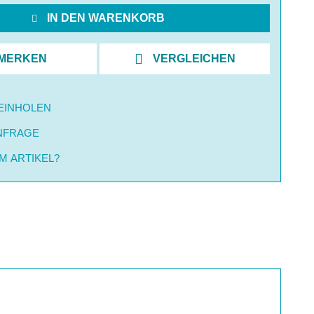
IN DEN WARENKORB
MERKEN
VERGLEICHEN
EINHOLEN
NFRAGE
M ARTIKEL?