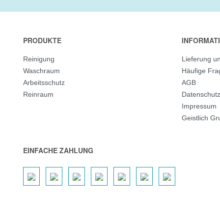
PRODUKTE
INFORMAT
Reinigung
Lieferung u
Waschraum
Häufige Fr
Arbeitsschutz
AGB
Reinraum
Datenschut
Impressum
Geistlich G
EINFACHE ZAHLUNG