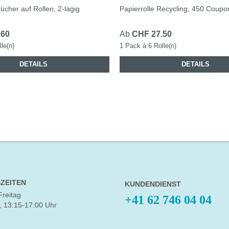
ücher auf Rollen, 2-lagig
Papierrolle Recycling, 450 Coupo
.60
Ab
CHF 27.50
le(n)
1 Pack à 6 Rolle(n)
DETAILS
DETAILS
ZEITEN
KUNDENDIENST
Freitag
+41 62 746 04 04
, 13:15-17:00 Uhr