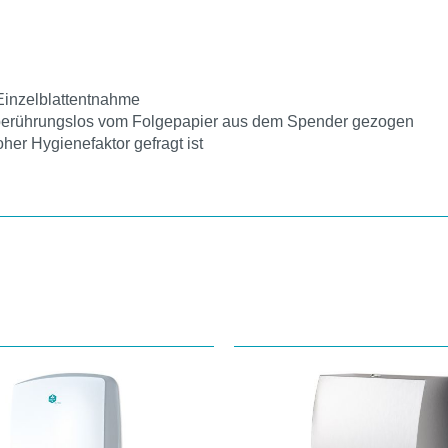
 Einzelblattentnahme
 wird berührungslos vom Folgepapier aus dem Spender gezogen
her Hygienefaktor gefragt ist