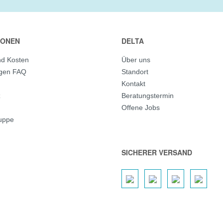
IONEN
DELTA
nd Kosten
Über uns
agen FAQ
Standort
Kontakt
z
Beratungstermin
Offene Jobs
ruppe
SICHERER VERSAND