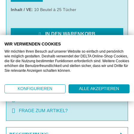
Inhalt / VE:
10 Beutel à 25 Tücher
IN DEN WARENKORB
WIR VERWENDEN COOKIES
MERKEN
Wir möchten Ihren Besuch auf unserer Website so einfach und persönlich
wie möglich gestalten. Deshalb verwendet der DELTA Online-Shop Cookies,
die für die Nutzung bestimmter Funktionen erforderlich sind. Weitere Cookies
erhöhen die Benutzerfreundlichkeit und stellen sicher, dass wir und Dritte für
VERGLEICHEN
Sie relevante Anzeigen schalten können.
KONFIGURIEREN
ALLE AKZEPTIEREN
OFFERTE EINHOLEN
MUSTERANFRAGE
FRAGE ZUM ARTIKEL?