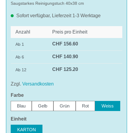
Saugstarkes Reinigungstuch 40x38 cm
Sofort verfügbar, Lieferzeit 1-3 Werktage
Anzahl
Preis pro Einheit
CHF 156.60
Ab
1
CHF 140.90
Ab
6
CHF 125.20
Ab
12
Zzgl.
Versandkosten
auswählen
Farbe
Blau
Gelb
Grün
Rot
Weiss
auswählen
Einheit
KARTON