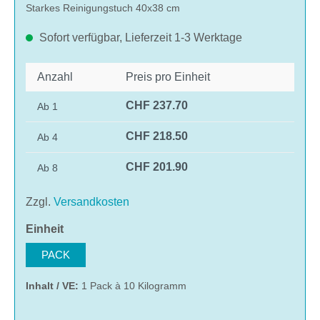
Starkes Reinigungstuch 40x38 cm
Sofort verfügbar, Lieferzeit 1-3 Werktage
Anzahl
Preis pro Einheit
CHF 237.70
Ab
1
CHF 218.50
Ab
4
CHF 201.90
Ab
8
Zzgl.
Versandkosten
auswählen
Einheit
PACK
Inhalt / VE:
1 Pack à 10 Kilogramm