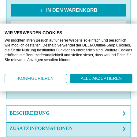
IN DEN WARENKORB
MERKEN
WIR VERWENDEN COOKIES
Wir möchten Ihren Besuch auf unserer Website so einfach und persönlich
VERGLEICHEN
wie möglich gestalten. Deshalb verwendet der DELTA Online-Shop Cookies,
die für die Nutzung bestimmter Funktionen erforderlich sind. Weitere Cookies
erhöhen die Benutzerfreundlichkeit und stellen sicher, dass wir und Dritte für
Sie relevante Anzeigen schalten können.
OFFERTE EINHOLEN
MUSTERANFRAGE
KONFIGURIEREN
ALLE AKZEPTIEREN
FRAGE ZUM ARTIKEL?
BESCHREIBUNG
ZUSATZINFORMATIONEN