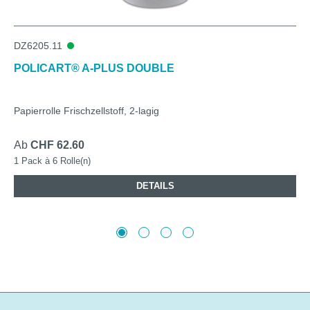
DZ6205.11
POLICART® A-PLUS DOUBLE
Papierrolle Frischzellstoff, 2-lagig
Ab
CHF 62.60
1 Pack à 6 Rolle(n)
DETAILS