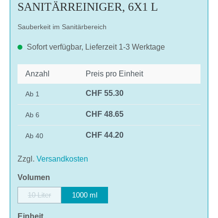
SANITÄRREINIGER, 6X1 L
Sauberkeit im Sanitärbereich
Sofort verfügbar, Lieferzeit 1-3 Werktage
Anzahl
Preis pro Einheit
CHF 55.30
Ab
1
CHF 48.65
Ab
6
CHF 44.20
Ab
40
Zzgl.
Versandkosten
auswählen
Volumen
10 Liter
1000 ml
(Diese Option ist zurzeit nicht verfügbar.)
auswählen
Einheit