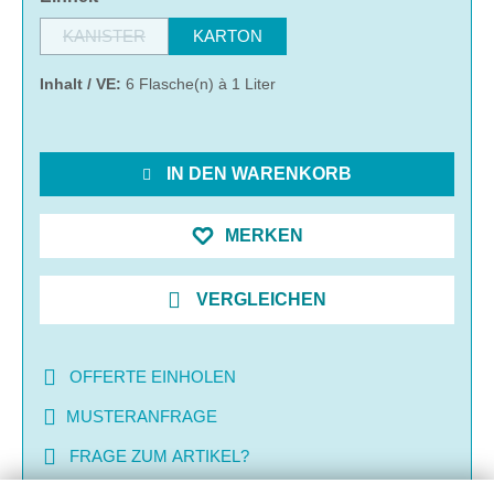
KANISTER
KARTON
(Diese Option ist zurzeit nicht verfügbar.)
Inhalt / VE:
6 Flasche(n) à 1 Liter
IN DEN WARENKORB
MERKEN
VERGLEICHEN
OFFERTE EINHOLEN
MUSTERANFRAGE
FRAGE ZUM ARTIKEL?