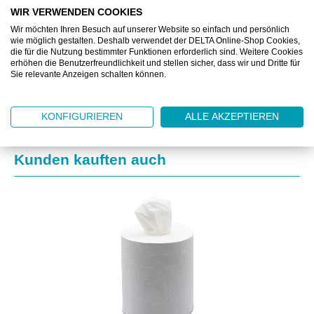
WIR VERWENDEN COOKIES
Wir möchten Ihren Besuch auf unserer Website so einfach und persönlich
BESCHREIBUNG
wie möglich gestalten. Deshalb verwendet der DELTA Online-Shop Cookies,
die für die Nutzung bestimmter Funktionen erforderlich sind. Weitere Cookies
erhöhen die Benutzerfreundlichkeit und stellen sicher, dass wir und Dritte für
ZUSATZINFORMATIONEN
Sie relevante Anzeigen schalten können.
KONFIGURIEREN
ALLE AKZEPTIEREN
Produktgalerie überspringen
Kunden kauften auch