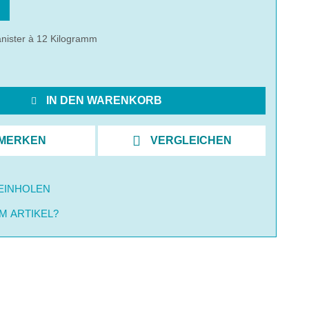
nister à 12 Kilogramm
IN DEN WARENKORB
MERKEN
VERGLEICHEN
EINHOLEN
M ARTIKEL?