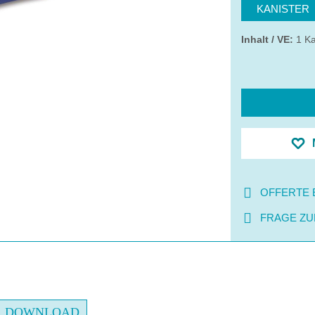
KANISTER
Inhalt / VE:
1 Ka
OFFERTE 
FRAGE ZU
DOWNLOAD