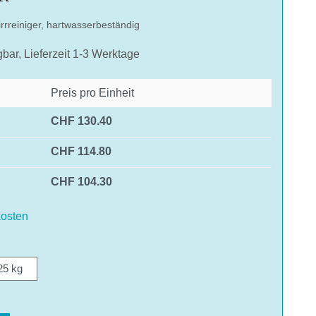
rrreiniger, hartwasserbeständig
gbar, Lieferzeit 1-3 Werktage
Preis pro Einheit
CHF 130.40
CHF 114.80
CHF 104.30
osten
ählen
25 kg
hlen