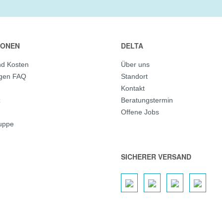
IONEN
DELTA
nd Kosten
Über uns
agen FAQ
Standort
Kontakt
z
Beratungstermin
Offene Jobs
ruppe
SICHERER VERSAND