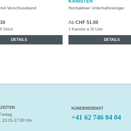
KANISTER
 mit Verschlussband
Hochaktiver Unterhaltsreiniger
.30
Ab
CHF 51.00
50 Stück
1 Kanister à 10 Liter
DETAILS
DETAILS
ZEITEN
KUNDENDIENST
Freitag
+41 62 746 04 04
, 13:15-17:00 Uhr