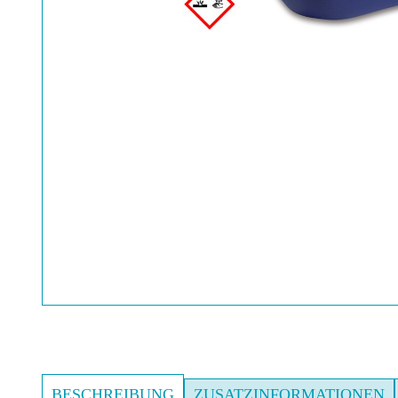
BESCHREIBUNG
ZUSATZINFORMATIONEN