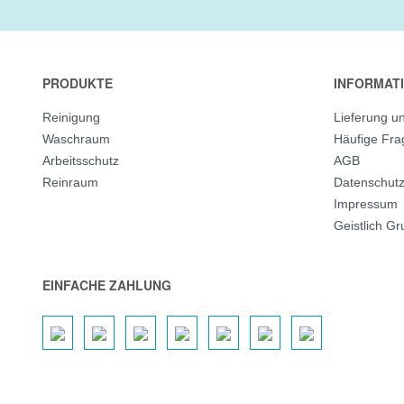
PRODUKTE
INFORMAT
Reinigung
Lieferung u
Waschraum
Häufige Fr
Arbeitsschutz
AGB
Reinraum
Datenschut
Impressum
Geistlich G
EINFACHE ZAHLUNG