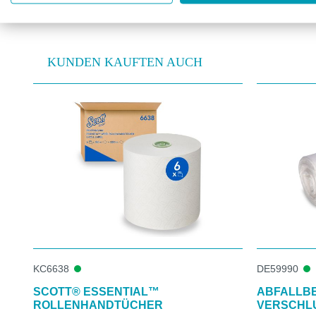
KUNDEN KAUFTEN AUCH
Produktgalerie überspringen
KC6638
DE59990
SCOTT® ESSENTIAL™
ABFALLBE
ROLLENHANDTÜCHER
VERSCHL