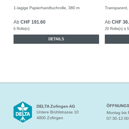
1-lagige Papierhandtuchrolle, 380 m
Transparent,
Ab
CHF 191.60
Ab
CHF 36
6 Rolle(n)
20 Rolle(n) à 
DETAILS
ÖFFNUNGS
DELTA Zofingen AG
Untere Brühlstrasse 10
Montag bis 
4800 Zofingen
07:30-12:00