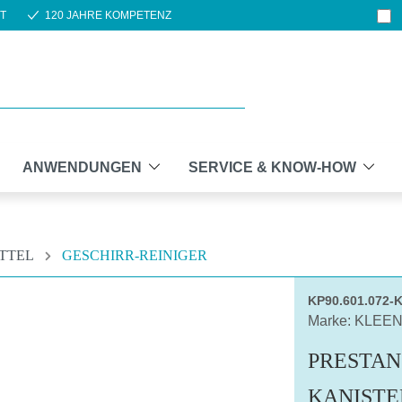
T
120 JAHRE KOMPETENZ
ANWENDUNGEN
SERVICE & KNOW-HOW
ITTEL
GESCHIRR-REINIGER
KP90.601.072-
Marke: KLEE
PRESTAN 
KANISTE