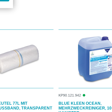
KP90.121.942
UTEL 77L MIT
BLUE KLEEN OCEAN,
USSBAND, TRANSPARENT
MEHRZWECKREINIGER, 10