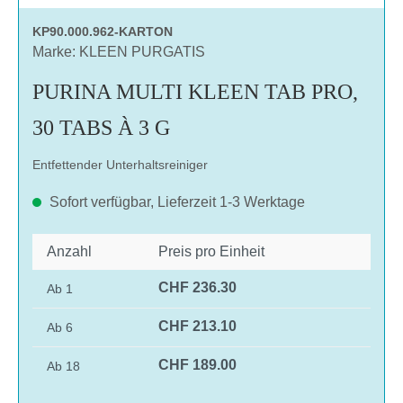
KP90.000.962-KARTON
Marke: KLEEN PURGATIS
PURINA MULTI KLEEN TAB PRO,
30 TABS À 3 G
Entfettender Unterhaltsreiniger
Sofort verfügbar, Lieferzeit 1-3 Werktage
Anzahl
Preis pro Einheit
CHF 236.30
Ab
1
CHF 213.10
Ab
6
CHF 189.00
Ab
18