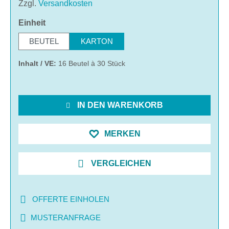
Zzgl.
Versandkosten
auswählen
Einheit
BEUTEL
KARTON
Inhalt / VE:
16 Beutel à 30 Stück
IN DEN WARENKORB
MERKEN
VERGLEICHEN
OFFERTE EINHOLEN
MUSTERANFRAGE