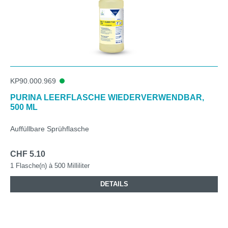
KP90.000.969
PURINA LEERFLASCHE WIEDERVERWENDBAR,
500 ML
Auffüllbare Sprühflasche
CHF 5.10
1 Flasche(n) à 500 Milliliter
DETAILS