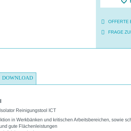
OFFERTE 
FRAGE ZU
DOWNLOAD
l
solator Reinigungstool ICT
ktion in Werkbänken und kritischen Arbeitsbereichen, sowie s
 und gute Flächenleistungen