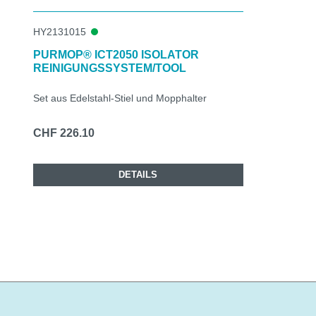
HY2131015
PURMOP® ICT2050 ISOLATOR
REINIGUNGSSYSTEM/TOOL
Set aus Edelstahl-Stiel und Mopphalter
CHF 226.10
DETAILS