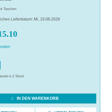
it Taschen
liches Lieferdatum: Mi, 19.08.2026
5.10
osten
hlen
eutel à 2 Stück
IN DEN WARENKORB