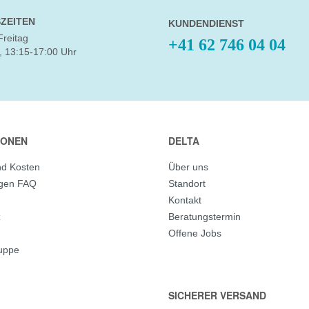
ZEITEN
KUNDENDIENST
Freitag
+41 62 746 04 04
, 13:15-17:00 Uhr
IONEN
DELTA
nd Kosten
Über uns
agen FAQ
Standort
Kontakt
z
Beratungstermin
Offene Jobs
ruppe
SICHERER VERSAND