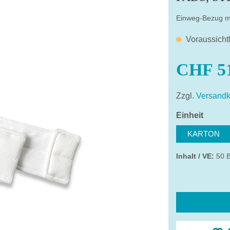
Einweg-Bezug m
Voraussicht
CHF 51
Zzgl.
Versandk
auswä
Einheit
KARTON
Inhalt / VE:
50 B