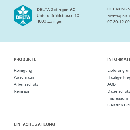
ÖFFNUNGS
DELTA Zofingen AG
Untere Brühlstrasse 10
Montag bis 
4800 Zofingen
07:30-12:00
PRODUKTE
INFORMAT
Reinigung
Lieferung u
Waschraum
Häufige Fr
Arbeitsschutz
AGB
Reinraum
Datenschut
Impressum
Geistlich G
EINFACHE ZAHLUNG