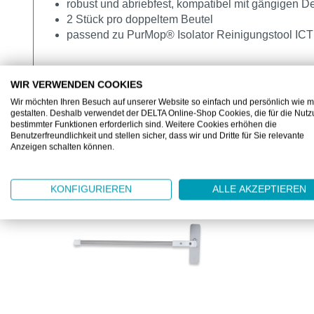
robust und abriebfest, kompatibel mit gängigen De
2 Stück pro doppeltem Beutel
passend zu PurMop® Isolator Reinigungstool ICT
WIR VERWENDEN COOKIES
Wir möchten Ihren Besuch auf unserer Website so einfach und persönlich wie m
gestalten. Deshalb verwendet der DELTA Online-Shop Cookies, die für die Nut
bestimmter Funktionen erforderlich sind. Weitere Cookies erhöhen die
Benutzerfreundlichkeit und stellen sicher, dass wir und Dritte für Sie relevante
ZUBEHÖR
Anzeigen schalten können.
Produktgalerie überspringen
KONFIGURIEREN
ALLE AKZEPTIEREN