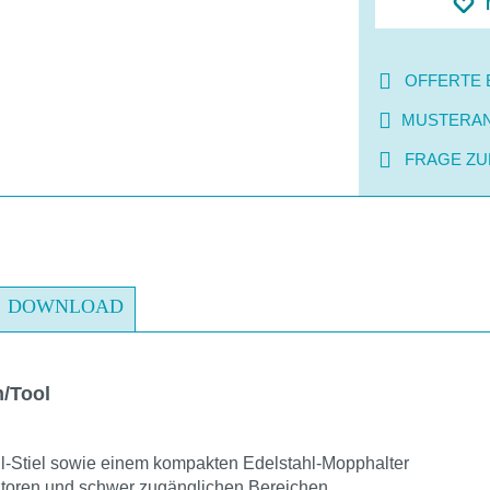
OFFERTE 
MUSTERA
FRAGE ZU
DOWNLOAD
/Tool
hl-Stiel sowie einem kompakten Edelstahl-Mopphalter
atoren und schwer zugänglichen Bereichen