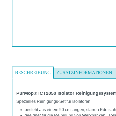
BESCHREIBUNG
ZUSATZINFORMATIONEN
PurMop® ICT2050 Isolator Reinigungssystem
Spezielles Reinigungs-Set für Isolatoren
besteht aus einem 50 cm langen, starren Edelsta
geeignet für die Reinigung von Werkbänken, Isol