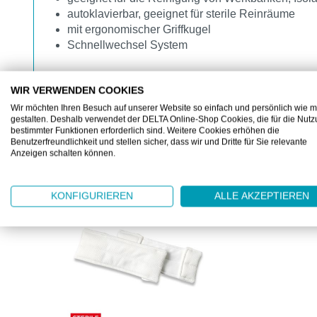
autoklavierbar, geeignet für sterile Reinräume
mit ergonomischer Griffkugel
Schnellwechsel System
WIR VERWENDEN COOKIES
Wir möchten Ihren Besuch auf unserer Website so einfach und persönlich wie m
gestalten. Deshalb verwendet der DELTA Online-Shop Cookies, die für die Nut
bestimmter Funktionen erforderlich sind. Weitere Cookies erhöhen die
Benutzerfreundlichkeit und stellen sicher, dass wir und Dritte für Sie relevante
ZUBEHÖR
Anzeigen schalten können.
Produktgalerie überspringen
KONFIGURIEREN
ALLE AKZEPTIEREN