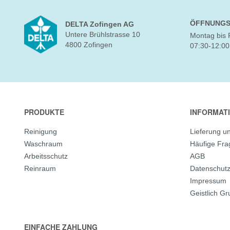
ÖFFNUNGS
DELTA Zofingen AG
Untere Brühlstrasse 10
Montag bis 
4800 Zofingen
07:30-12:00
PRODUKTE
INFORMAT
Reinigung
Lieferung u
Waschraum
Häufige Fr
Arbeitsschutz
AGB
Reinraum
Datenschut
Impressum
Geistlich G
EINFACHE ZAHLUNG