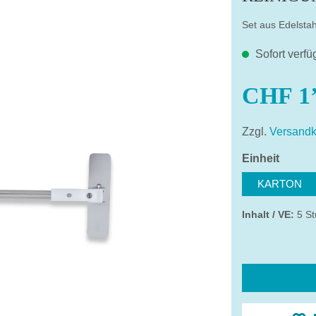
Set aus Edelstah
Sofort verfü
CHF 1’
Zzgl.
Versandk
auswä
Einheit
KARTON
Inhalt / VE:
5 St