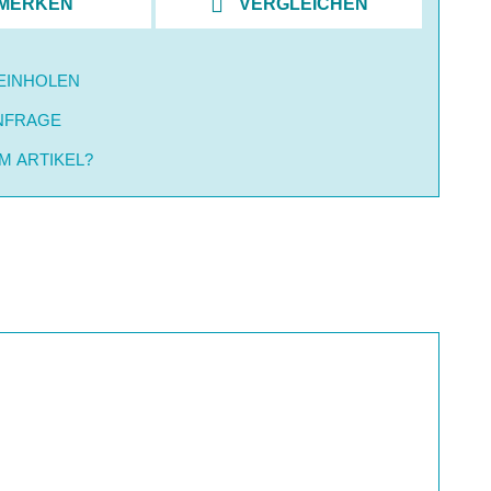
MERKEN
VERGLEICHEN
EINHOLEN
NFRAGE
M ARTIKEL?