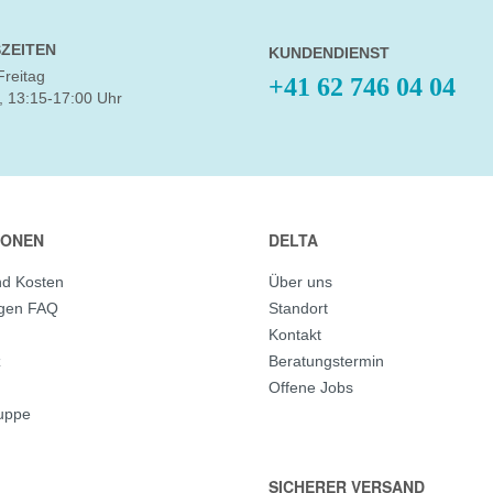
ZEITEN
KUNDENDIENST
Freitag
+41 62 746 04 04
, 13:15-17:00 Uhr
IONEN
DELTA
nd Kosten
Über uns
agen FAQ
Standort
Kontakt
z
Beratungstermin
Offene Jobs
ruppe
SICHERER VERSAND