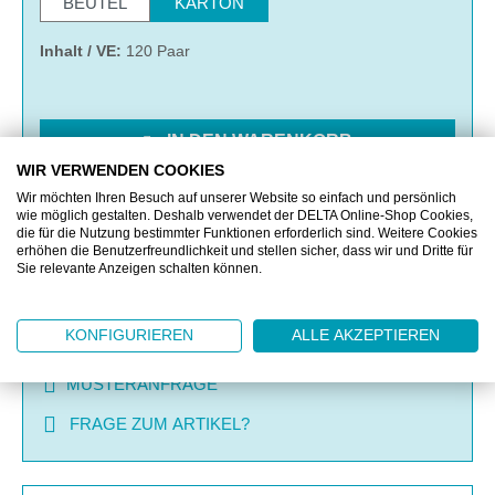
BEUTEL
KARTON
Inhalt / VE:
120 Paar
IN DEN WARENKORB
WIR VERWENDEN COOKIES
Wir möchten Ihren Besuch auf unserer Website so einfach und persönlich
MERKEN
wie möglich gestalten. Deshalb verwendet der DELTA Online-Shop Cookies,
die für die Nutzung bestimmter Funktionen erforderlich sind. Weitere Cookies
erhöhen die Benutzerfreundlichkeit und stellen sicher, dass wir und Dritte für
VERGLEICHEN
Sie relevante Anzeigen schalten können.
KONFIGURIEREN
ALLE AKZEPTIEREN
OFFERTE EINHOLEN
MUSTERANFRAGE
FRAGE ZUM ARTIKEL?