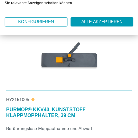
Sie relevante Anzeigen schalten können.
Produktgalerie überspringen
Zubehör
KONFIGURIEREN
ALLE AKZEPTIEREN
HY2151005
PURMOP® KKV40, KUNSTSTOFF-
KLAPPMOPPHALTER, 39 CM
Berührungslose Moppaufnahme und Abwurf