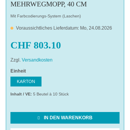
MEHRWEGMOPP, 40 CM
Mit Farbcodierungs-System (Laschen)
Voraussichtliches Lieferdatum: Mo, 24.08.2026
CHF 803.10
Zzgl.
Versandkosten
auswählen
Einheit
KARTON
Inhalt / VE:
5 Beutel à 10 Stück
IN DEN WARENKORB