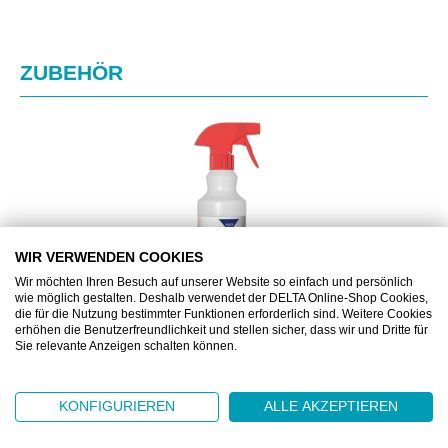
Produktgalerie überspringen
ZUBEHÖR
WIR VERWENDEN COOKIES
Wir möchten Ihren Besuch auf unserer Website so einfach und persönlich
wie möglich gestalten. Deshalb verwendet der DELTA Online-Shop Cookies,
die für die Nutzung bestimmter Funktionen erforderlich sind. Weitere Cookies
erhöhen die Benutzerfreundlichkeit und stellen sicher, dass wir und Dritte für
Sie relevante Anzeigen schalten können.
KP90.001.531
SANIVEX POWER LEERFLASCHE, 500 ML
KONFIGURIEREN
ALLE AKZEPTIEREN