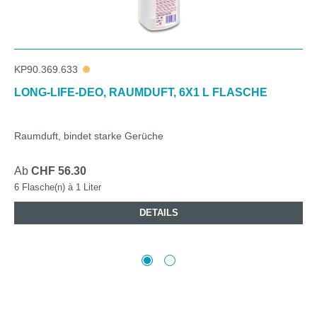
KP90.369.633
LONG-LIFE-DEO, RAUMDUFT, 6X1 L FLASCHE
Raumduft, bindet starke Gerüche
Ab
CHF 56.30
6 Flasche(n) à 1 Liter
DETAILS