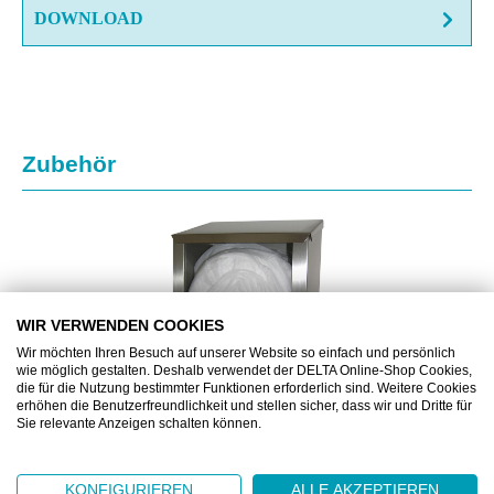
DOWNLOAD
Produktgalerie überspringen
Zubehör
WIR VERWENDEN COOKIES
Wir möchten Ihren Besuch auf unserer Website so einfach und persönlich
wie möglich gestalten. Deshalb verwendet der DELTA Online-Shop Cookies,
die für die Nutzung bestimmter Funktionen erforderlich sind. Weitere Cookies
erhöhen die Benutzerfreundlichkeit und stellen sicher, dass wir und Dritte für
Sie relevante Anzeigen schalten können.
FMS88939
KONFIGURIEREN
ALLE AKZEPTIEREN