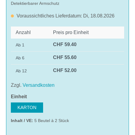
Detektierbarer Armschutz
Voraussichtliches Lieferdatum: Di, 18.08.2026
Anzahl
Preis pro Einheit
CHF 59.40
Ab
1
CHF 55.60
Ab
6
CHF 52.00
Ab
12
Zzgl.
Versandkosten
auswählen
Einheit
KARTON
Inhalt / VE:
5 Beutel à 2 Stück