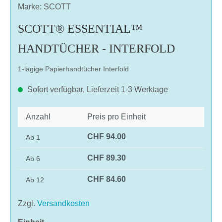
Marke: SCOTT
SCOTT® ESSENTIAL™
HANDTÜCHER - INTERFOLD
1-lagige Papierhandtücher Interfold
Sofort verfügbar, Lieferzeit 1-3 Werktage
Anzahl
Preis pro Einheit
CHF 94.00
Ab
1
CHF 89.30
Ab
6
CHF 84.60
Ab
12
Zzgl.
Versandkosten
auswählen