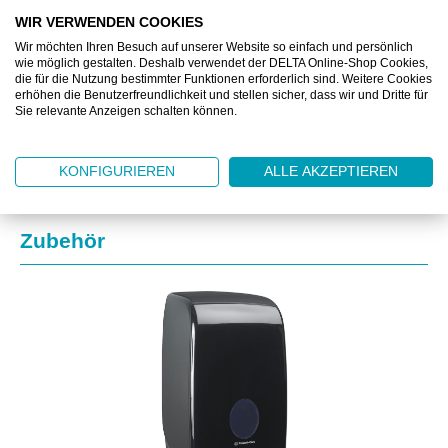
BESCHREIBUNG
WIR VERWENDEN COOKIES
Wir möchten Ihren Besuch auf unserer Website so einfach und persönlich
ZUSATZINFORMATIONEN
wie möglich gestalten. Deshalb verwendet der DELTA Online-Shop Cookies,
die für die Nutzung bestimmter Funktionen erforderlich sind. Weitere Cookies
erhöhen die Benutzerfreundlichkeit und stellen sicher, dass wir und Dritte für
DOWNLOAD
Sie relevante Anzeigen schalten können.
KONFIGURIEREN
ALLE AKZEPTIEREN
Produktgalerie überspringen
Zubehör