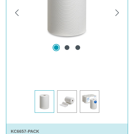
KC6657-PACK