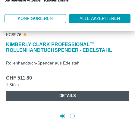
Sie relevante Anzeigen schalten können.
KONFIGURIEREN
ALLE AKZEPTIEREN
KC8976
KIMBERLY-CLARK PROFESSIONAL™
ROLLENHANDTUCHSPENDER - EDELSTAHL
Rollenhandtuch-Spender aus Edelstahl
CHF 511.80
1 Stück
DETAILS