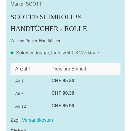
Marke: SCOTT
SCOTT® SLIMROLL™
HANDTÜCHER - ROLLE
Weiche Papier-Handtücher
Sofort verfügbar, Lieferzeit 1-3 Werktage
Anzahl
Preis pro Einheit
CHF 95.30
Ab
1
CHF 90.30
Ab
6
CHF 85.90
Ab
12
Zzgl.
Versandkosten
auswählen