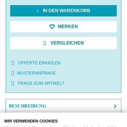
IN DEN WARENKORB
MERKEN
VERGLEICHEN
OFFERTE EINHOLEN
MUSTERANFRAGE
FRAGE ZUM ARTIKEL?
BESCHREIBUNG
ZUSATZINFORMATIONEN
WIR VERWENDEN COOKIES