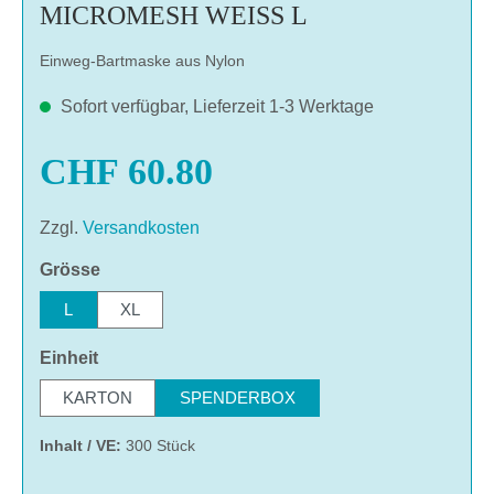
MICROMESH WEISS L
Einweg-Bartmaske aus Nylon
Sofort verfügbar, Lieferzeit 1-3 Werktage
CHF 60.80
Zzgl.
Versandkosten
auswählen
Grösse
L
XL
auswählen
Einheit
KARTON
SPENDERBOX
Inhalt / VE:
300 Stück