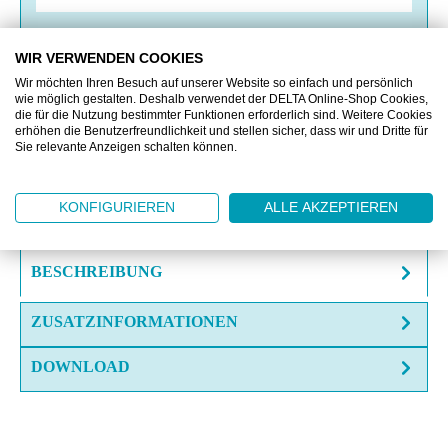
VERGLEICHEN
WIR VERWENDEN COOKIES
Wir möchten Ihren Besuch auf unserer Website so einfach und persönlich
wie möglich gestalten. Deshalb verwendet der DELTA Online-Shop Cookies,
die für die Nutzung bestimmter Funktionen erforderlich sind. Weitere Cookies
OFFERTE EINHOLEN
erhöhen die Benutzerfreundlichkeit und stellen sicher, dass wir und Dritte für
Sie relevante Anzeigen schalten können.
MUSTERANFRAGE
FRAGE ZUM ARTIKEL?
KONFIGURIEREN
ALLE AKZEPTIEREN
BESCHREIBUNG
ZUSATZINFORMATIONEN
DOWNLOAD