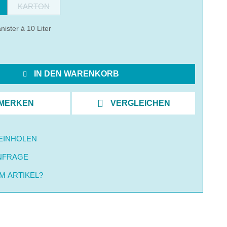
KARTON
(Diese Option ist zurzeit nicht verfügbar.)
nister à 10 Liter
IN DEN WARENKORB
MERKEN
VERGLEICHEN
EINHOLEN
NFRAGE
M ARTIKEL?