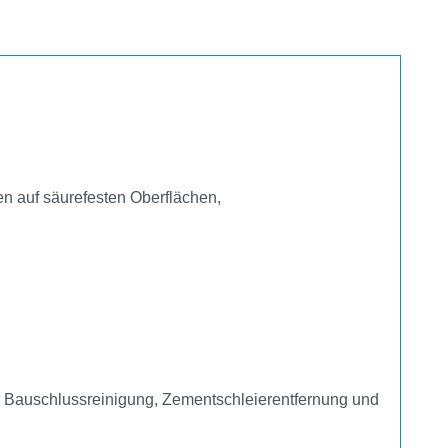
n auf säurefesten Oberflächen,
ur Bauschlussreinigung, Zementschleierentfernung und