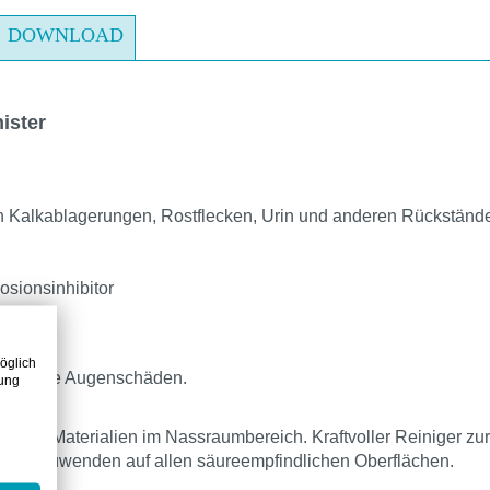
DOWNLOAD
ister
on Kalkablagerungen, Rostflecken, Urin und anderen Rückstände
osionsinhibitor
öglich
 schwere Augenschäden.
zung
efesten Materialien im Nassraumbereich. Kraftvoller Reiniger z
cht anzuwenden auf allen säureempfindlichen Oberflächen.