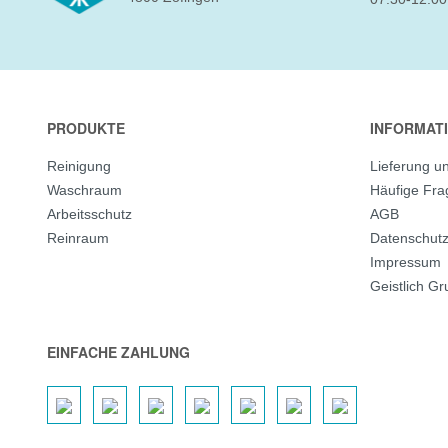
PRODUKTE
INFORMAT
Reinigung
Lieferung u
Waschraum
Häufige Fr
Arbeitsschutz
AGB
Reinraum
Datenschut
Impressum
Geistlich G
EINFACHE ZAHLUNG