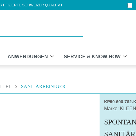
RTIFIZIERTE SCHWEIZER QUALITÄT
ANWENDUNGEN
SERVICE & KNOW-HOW
ITTEL
SANITÄRREINIGER
KP90.600.762-
Marke: KLEE
SPONTAN
SANITÄR