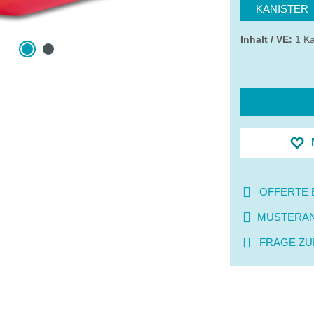
KANISTER
Inhalt / VE:
1 Ka
OFFERTE 
MUSTERA
FRAGE ZU