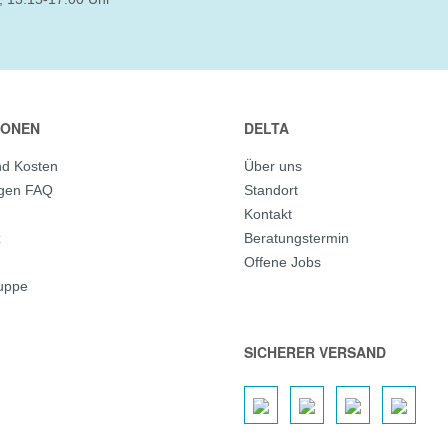
IONEN
DELTA
nd Kosten
Über uns
agen FAQ
Standort
Kontakt
z
Beratungstermin
Offene Jobs
ruppe
SICHERER VERSAND