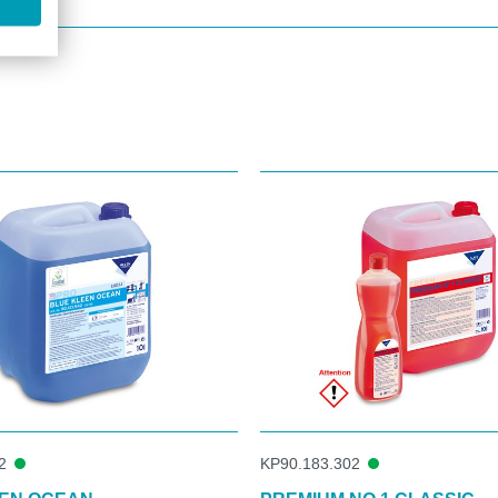
2
KP90.183.302