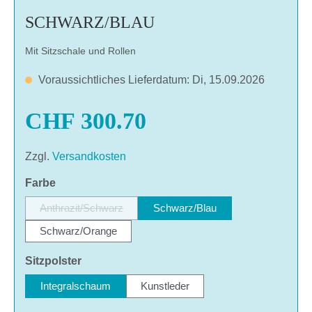
SCHWARZ/BLAU
Mit Sitzschale und Rollen
Voraussichtliches Lieferdatum: Di, 15.09.2026
CHF 300.70
Zzgl.
Versandkosten
auswählen
Farbe
Anthrazit/Schwarz
Schwarz/Blau
(Diese Option ist zurzeit nicht verfügbar.)
Schwarz/Orange
auswählen
Sitzpolster
Integralschaum
Kunstleder