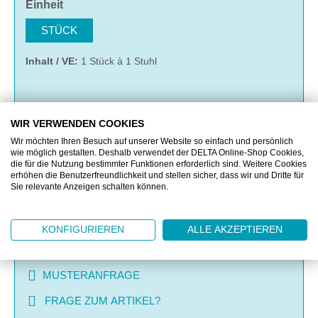
auswählen
Einheit
STÜCK
Inhalt / VE:
1 Stück à 1 Stuhl
IN DEN WARENKORB
WIR VERWENDEN COOKIES
Wir möchten Ihren Besuch auf unserer Website so einfach und persönlich
wie möglich gestalten. Deshalb verwendet der DELTA Online-Shop Cookies,
MERKEN
die für die Nutzung bestimmter Funktionen erforderlich sind. Weitere Cookies
erhöhen die Benutzerfreundlichkeit und stellen sicher, dass wir und Dritte für
Sie relevante Anzeigen schalten können.
VERGLEICHEN
KONFIGURIEREN
ALLE AKZEPTIEREN
OFFERTE EINHOLEN
MUSTERANFRAGE
FRAGE ZUM ARTIKEL?