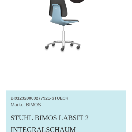
BI912320003277521-STUECK
Marke: BIMOS
STUHL BIMOS LABSIT 2
INTEGRALSCHAUM