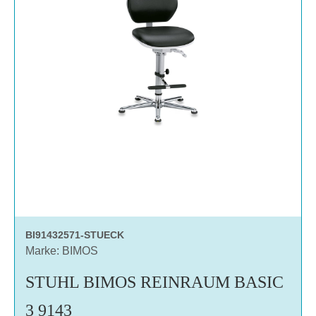
BI91432571-STUECK
Marke: BIMOS
STUHL BIMOS REINRAUM BASIC
3 9143