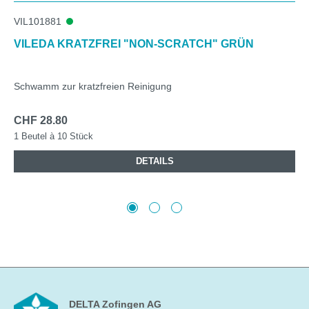
VIL101881
VILEDA KRATZFREI "NON-SCRATCH" GRÜN
Schwamm zur kratzfreien Reinigung
CHF 28.80
1 Beutel à 10 Stück
DETAILS
DELTA Zofingen AG