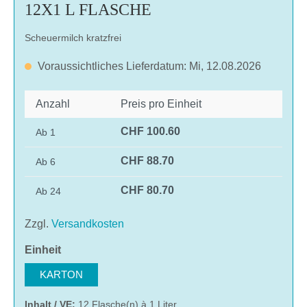
12X1 L FLASCHE
Scheuermilch kratzfrei
Voraussichtliches Lieferdatum: Mi, 12.08.2026
Anzahl
Preis pro Einheit
CHF 100.60
Ab
1
CHF 88.70
Ab
6
CHF 80.70
Ab
24
Zzgl.
Versandkosten
auswählen
Einheit
KARTON
Inhalt / VE:
12 Flasche(n) à 1 Liter