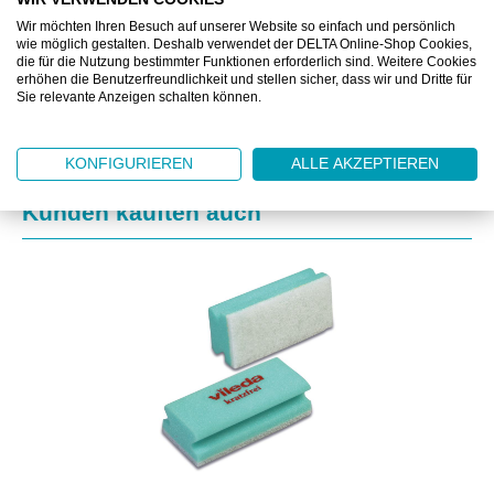
ZUSATZINFORMATIONEN
Wir möchten Ihren Besuch auf unserer Website so einfach und persönlich
wie möglich gestalten. Deshalb verwendet der DELTA Online-Shop Cookies,
die für die Nutzung bestimmter Funktionen erforderlich sind. Weitere Cookies
DOWNLOAD
erhöhen die Benutzerfreundlichkeit und stellen sicher, dass wir und Dritte für
Sie relevante Anzeigen schalten können.
KONFIGURIEREN
ALLE AKZEPTIEREN
Produktgalerie überspringen
Kunden kauften auch