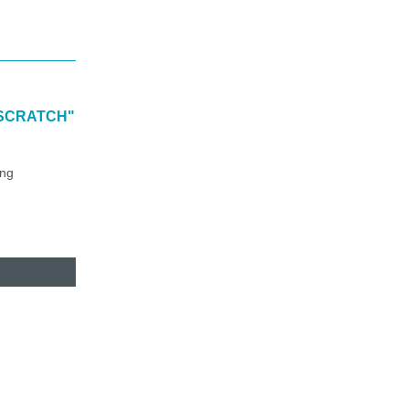
-SCRATCH"
ung