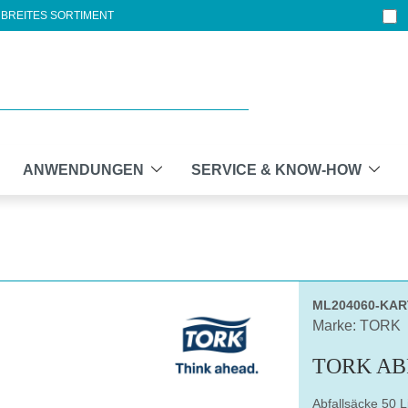
BREITES SORTIMENT
ANWENDUNGEN
SERVICE & KNOW-HOW
ML204060-KA
Marke: TORK
TORK AB
Abfallsäcke 50 Li