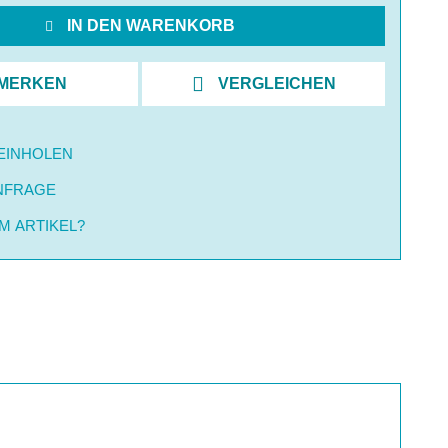
IN DEN WARENKORB
MERKEN
VERGLEICHEN
EINHOLEN
NFRAGE
M ARTIKEL?