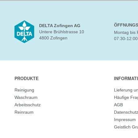
ÖFFNUNGS
DELTA Zofingen AG
Untere Brühlstrasse 10
Montag bis 
4800 Zofingen
07:30-12:00
PRODUKTE
INFORMAT
Reinigung
Lieferung u
Waschraum
Häufige Fr
Arbeitsschutz
AGB
Reinraum
Datenschut
Impressum
Geistlich G