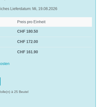
liches Lieferdatum: Mi, 19.08.2026
Preis pro Einheit
CHF 180.50
CHF 172.00
CHF 161.90
osten
hlen
olle(n) à 25 Beutel