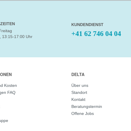
ZEITEN
KUNDENDIENST
Freitag
+41 62 746 04 04
, 13:15-17:00 Uhr
IONEN
DELTA
nd Kosten
Über uns
agen FAQ
Standort
Kontakt
z
Beratungstermin
Offene Jobs
ruppe