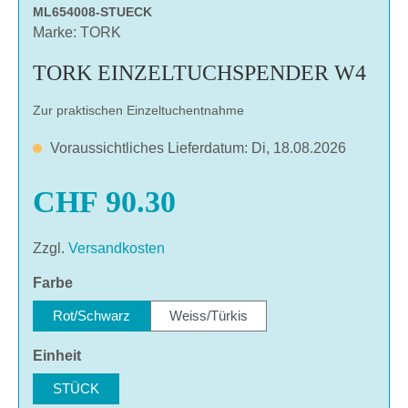
ML654008-STUECK
Marke: TORK
TORK EINZELTUCHSPENDER W4
Zur praktischen Einzeltuchentnahme
Voraussichtliches Lieferdatum: Di, 18.08.2026
CHF 90.30
Zzgl.
Versandkosten
auswählen
Farbe
Rot/Schwarz
Weiss/Türkis
auswählen
Einheit
STÜCK