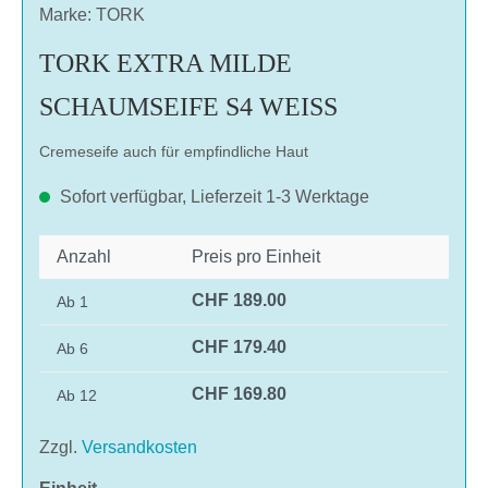
Marke: TORK
TORK EXTRA MILDE
SCHAUMSEIFE S4 WEISS
Cremeseife auch für empfindliche Haut
Sofort verfügbar, Lieferzeit 1-3 Werktage
Anzahl
Preis pro Einheit
CHF 189.00
Ab
1
CHF 179.40
Ab
6
CHF 169.80
Ab
12
Zzgl.
Versandkosten
auswählen