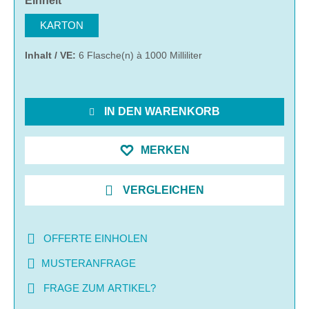
Einheit
KARTON
Inhalt / VE:
6 Flasche(n) à 1000 Milliliter
IN DEN WARENKORB
MERKEN
VERGLEICHEN
OFFERTE EINHOLEN
MUSTERANFRAGE
FRAGE ZUM ARTIKEL?