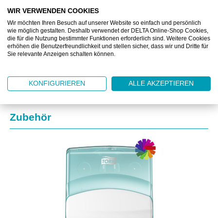
BESCHREIBUNG
WIR VERWENDEN COOKIES
Wir möchten Ihren Besuch auf unserer Website so einfach und persönlich
ZUSATZINFORMATIONEN
wie möglich gestalten. Deshalb verwendet der DELTA Online-Shop Cookies,
die für die Nutzung bestimmter Funktionen erforderlich sind. Weitere Cookies
erhöhen die Benutzerfreundlichkeit und stellen sicher, dass wir und Dritte für
DOWNLOAD
Sie relevante Anzeigen schalten können.
KONFIGURIEREN
ALLE AKZEPTIEREN
Produktgalerie überspringen
Zubehör