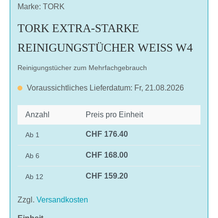
Marke: TORK
TORK EXTRA-STARKE
REINIGUNGSTÜCHER WEISS W4
Reinigungstücher zum Mehrfachgebrauch
Voraussichtliches Lieferdatum: Fr, 21.08.2026
Anzahl
Preis pro Einheit
CHF 176.40
Ab
1
CHF 168.00
Ab
6
CHF 159.20
Ab
12
Zzgl.
Versandkosten
auswählen