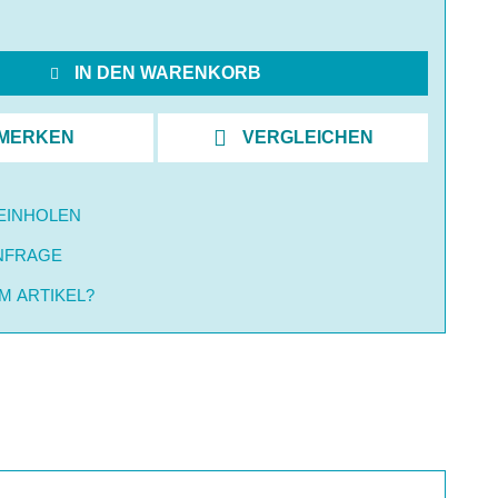
IN DEN WARENKORB
MERKEN
VERGLEICHEN
EINHOLEN
NFRAGE
M ARTIKEL?