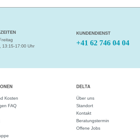
ZEITEN
KUNDENDIENST
Freitag
+41 62 746 04 04
, 13:15-17:00 Uhr
IONEN
DELTA
nd Kosten
Über uns
agen FAQ
Standort
Kontakt
z
Beratungstermin
Offene Jobs
ruppe