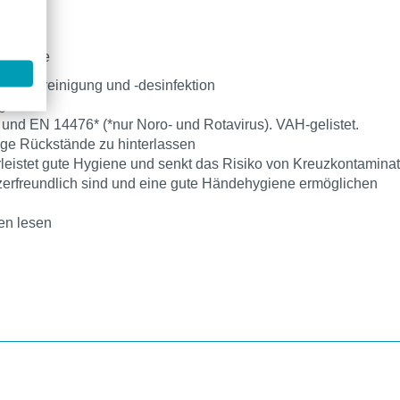
artusche
 Händereinigung und -desinfektion
g
und EN 14476* (*nur Noro- und Rotavirus). VAH-gelistet.
brige Rückstände zu hinterlassen
eistet gute Hygiene und senkt das Risiko von Kreuzkontaminat
tzerfreundlich sind und eine gute Händehygiene ermöglichen
nen lesen