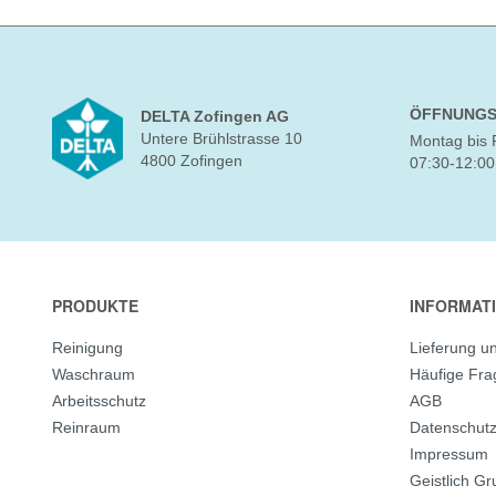
ÖFFNUNGS
DELTA Zofingen AG
Untere Brühlstrasse 10
Montag bis 
4800 Zofingen
07:30-12:00
PRODUKTE
INFORMAT
Reinigung
Lieferung u
Waschraum
Häufige Fr
Arbeitsschutz
AGB
Reinraum
Datenschut
Impressum
Geistlich G