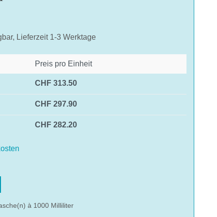
gbar, Lieferzeit 1-3 Werktage
Preis pro Einheit
CHF 313.50
CHF 297.90
CHF 282.20
osten
hlen
asche(n) à 1000 Milliliter