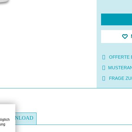
OFFERTE 
MUSTERA
FRAGE ZU
DOWNLOAD
öglich
zung