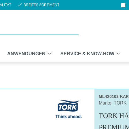
ALITÄT
BREITES SORTIMENT
ANWENDUNGEN
SERVICE & KNOW-HOW
ML420103-KA
Marke: TORK
TORK HÄ
PREMIU