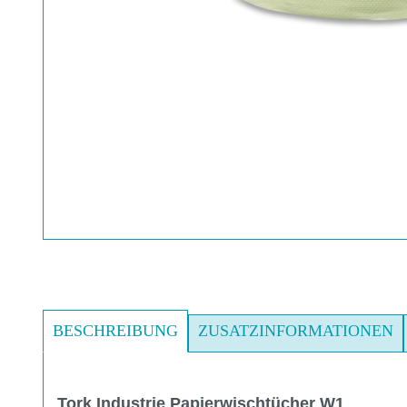
BESCHREIBUNG
ZUSATZINFORMATIONEN
Tork Industrie Papierwischtücher W1