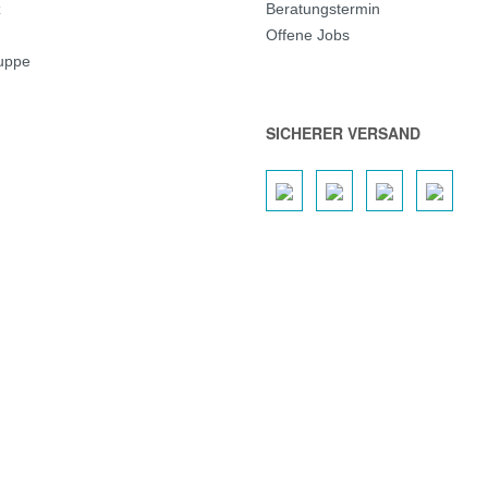
z
Beratungstermin
Offene Jobs
ruppe
SICHERER VERSAND