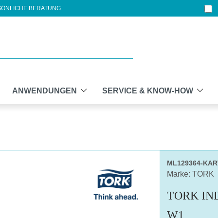
ÖNLICHE BERATUNG
ANWENDUNGEN
SERVICE & KNOW-HOW
ML129364-KA
Marke: TORK
TORK IN
W1