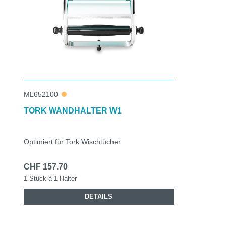
ML652100
TORK WANDHALTER W1
Optimiert für Tork Wischtücher
CHF 157.70
1 Stück à 1 Halter
DETAILS