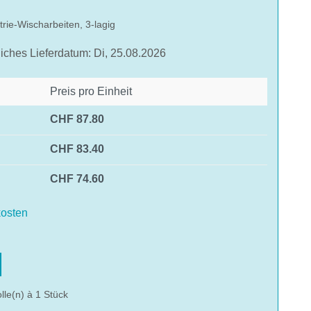
trie-Wischarbeiten, 3-lagig
liches Lieferdatum: Di, 25.08.2026
Preis pro Einheit
CHF 87.80
CHF 83.40
CHF 74.60
osten
hlen
lle(n) à 1 Stück