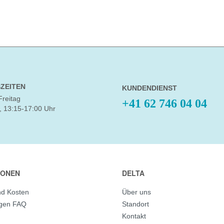
ZEITEN
KUNDENDIENST
Freitag
+41 62 746 04 04
, 13:15-17:00 Uhr
IONEN
DELTA
nd Kosten
Über uns
agen FAQ
Standort
Kontakt