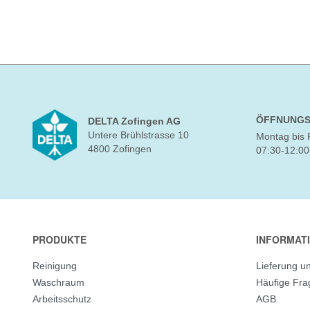
ÖFFNUNGS
DELTA Zofingen AG
Untere Brühlstrasse 10
Montag bis 
4800 Zofingen
07:30-12:00
PRODUKTE
INFORMAT
Reinigung
Lieferung u
Waschraum
Häufige Fr
Arbeitsschutz
AGB