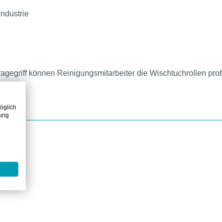
Industrie
gegriff können Reinigungsmitarbeiter die Wischtuchrollen prob
öglich
zung