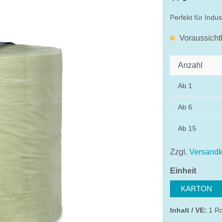
Perfekt für Indus
Voraussicht
Anzahl
Ab
1
Ab
6
Ab
15
Zzgl.
Versandk
auswä
Einheit
KARTON
Inhalt / VE:
1 Ro