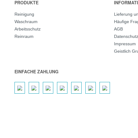
PRODUKTE
INFORMAT
Reinigung
Lieferung u
Waschraum
Häufige Fr
Arbeitsschutz
AGB
Reinraum
Datenschut
Impressum
Geistlich G
EINFACHE ZAHLUNG