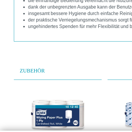
die einhändige Bedienung vereinfacht die Nutzun
dank der unbegrenzten Ausgabe kann der Benutzer
insgesamt bessere Hygiene durch einfache Rein
der praktische Verriegelungsmechanismus sorgt 
ungehindertes Spenden für mehr Flexibilität und
ZUBEHÖR
Produktgalerie überspringen