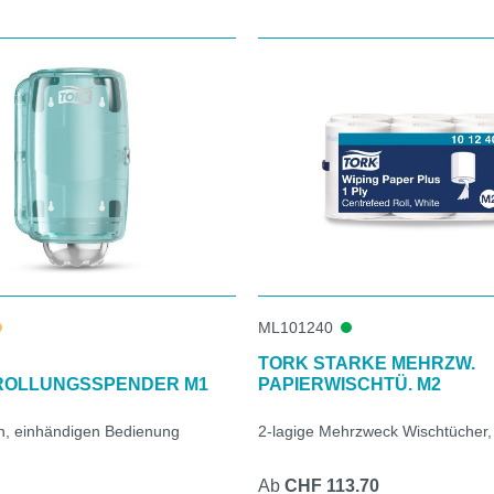
ML101240
TORK STARKE MEHRZW.
ROLLUNGSSPENDER M1
PAPIERWISCHTÜ. M2
n, einhändigen Bedienung
2-lagige Mehrzweck Wischtücher
Ab
CHF 113.70