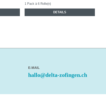
1 Pack à 6 Rolle(n)
DETAILS
E-MAIL
hallo@delta-zofingen.ch