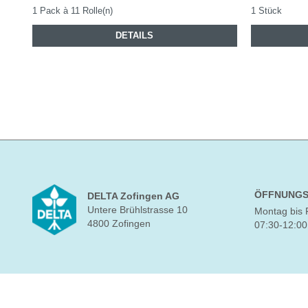
1 Pack à 11 Rolle(n)
1 Stück
DETAILS
ÖFFNUNGS
DELTA Zofingen AG
Untere Brühlstrasse 10
Montag bis 
4800 Zofingen
07:30-12:00