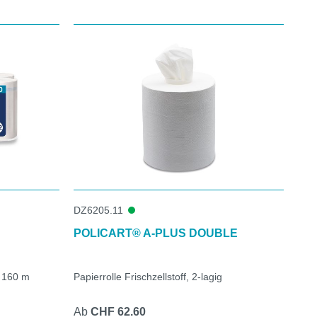
DZ6205.11
POLICART® A-PLUS DOUBLE
, 160 m
Papierrolle Frischzellstoff, 2-lagig
Ab
CHF 62.60