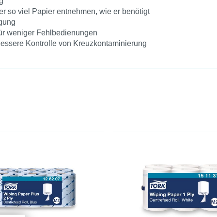
g
 so viel Papier entnehmen, wie er benötigt
igung
für weniger Fehlbedienungen
 bessere Kontrolle von Kreuzkontaminierung