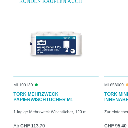
KUNDEN KAUFTEN AUCH
Produktgalerie überspringen
ML100130
ML658000
TORK MEHRZWECK
TORK MINI
PAPIERWISCHTÜCHER M1
INNENAB
1-lagige Mehrzweck Wischtücher, 120 m
Zur einfache
Ab
CHF 113.70
CHF 95.40