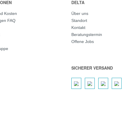
IONEN
DELTA
nd Kosten
Über uns
agen FAQ
Standort
Kontakt
z
Beratungstermin
Offene Jobs
ruppe
SICHERER VERSAND