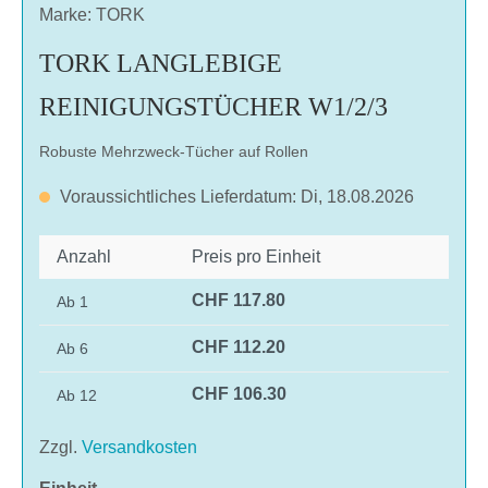
Marke: TORK
TORK LANGLEBIGE
REINIGUNGSTÜCHER W1/2/3
Robuste Mehrzweck-Tücher auf Rollen
Voraussichtliches Lieferdatum: Di, 18.08.2026
Anzahl
Preis pro Einheit
CHF 117.80
Ab
1
CHF 112.20
Ab
6
CHF 106.30
Ab
12
Zzgl.
Versandkosten
auswählen