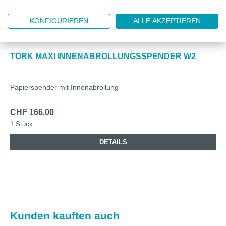
KONFIGURIEREN
ALLE AKZEPTIEREN
ML653000
TORK MAXI INNENABROLLUNGSSPENDER W2
Papierspender mit Innenabrollung
CHF 166.00
1 Stück
DETAILS
Produktgalerie überspringen
Kunden kauften auch